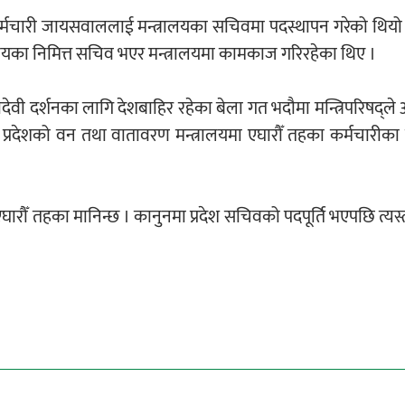
ष्ठ कर्मचारी जायसवाललाई मन्त्रालयका सचिवमा पदस्थापन गरेको थिय
रालयका निमित्त सचिव भएर मन्त्रालयमा कामकाज गरिरहेका थिए ।
वी दर्शनका लागि देशबाहिर रहेका बेला गत भदौमा मन्त्रिपरिषद्ले अ
प्रदेशको वन तथा वातावरण मन्त्रालयमा एघारौँ तहका कर्मचारीका ल
एघारौँ तहका मानिन्छ । कानुनमा प्रदेश सचिवको पदपूर्ति भएपछि त्यस्