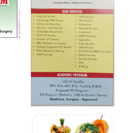
प्रतिस्पर्धाबिनाको नियुक्ति बदरबारे
अन्तरिम आदेश निक्र्योल गर्न असार ६ मा
पेसी