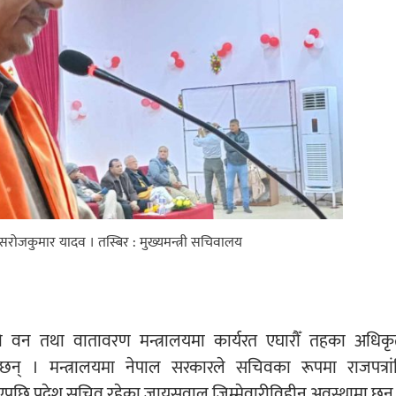
री सरोजकुमार यादव । तस्बिर : मुख्यमन्त्री सचिवालय
ेशको वन तथा वातावरण मन्त्रालयमा कार्यरत एघारौँ तहका अधिक
छन् । मन्त्रालयमा नेपाल सरकारले सचिवका रूपमा राजपत्रां
ाएपछि प्रदेश सचिव रहेका जायसवाल जिम्मेवारीविहीन अवस्थामा छन्