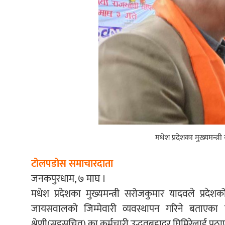
मधेश प्रदेशका मुख्यमन्त्
टोलपडोस समाचारदाता
जनकपुरधाम, ७ माघ ।
मधेश प्रदेशका मुख्यमन्त्री सरोजकुमार यादवले प्रद
जायसवालको जिम्मेवारी व्यवस्थापन गरिने बताएका 
श्रेणी(सहसचिव) का कर्मचारी उद्धवबहादुर घिमिरेलाई पठ