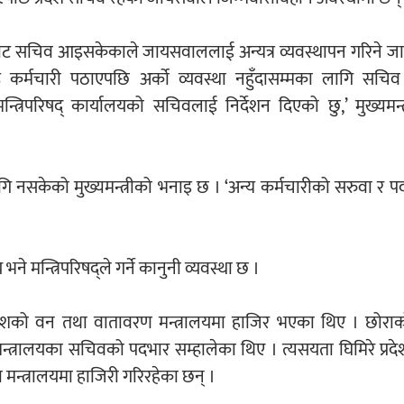
्घबाट सचिव आइसकेकाले जायसवाललाई अन्यत्र व्यवस्थापन गरिने ज
ठ कर्मचारी पठाएपछि अर्को व्यवस्था नहुँदासम्मका लागि सचि
न्त्रिपरिषद् कार्यालयको सचिवलाई निर्देशन दिएको छु,’ मुख्यमन्त
गि नसकेको मुख्यमन्त्रीको भनाइ छ । ‘अन्य कर्मचारीको सरुवा र पद
ने मन्त्रिपरिषद्ले गर्ने कानुनी व्यवस्था छ ।
देशको वन तथा वातावरण मन्त्रालयमा हाजिर भएका थिए । छोराक
मन्त्रालयका सचिवको पदभार सम्हालेका थिए । त्यसयता घिमिरे प्र
मन्त्रालयमा हाजिरी गरिरहेका छन् ।