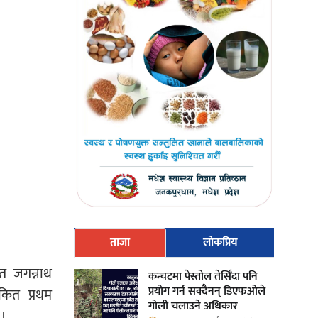
ताजा
लोकप्रिय
ृत जगन्नाथ
कन्चटमा पेस्तोल तेर्सिँदा पनि
प्रयोग गर्न सक्दैनन् डिएफओले
कित प्रथम
गोली चलाउने अधिकार
 ।