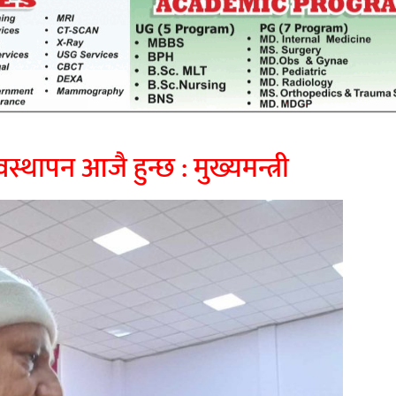
साझेदारीको एक हिस्सा : नियोग उपप्रमुख
ी प्रदेश
श्रीवास्तव
श्चिम प्रदेश
नदी अधिकारका ती कानुनी पाटा, जसले
बनाउँछ नदीलाई संरक्षण हकदार
थापन आजै हुन्छ : मुख्यमन्त्री