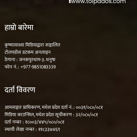
हाम्रो बारेमा
कृष्मासाध्या मिडियाद्वारा सञ्चालित
टोलपडोस डटकम अनलाइन
ठेगाना : जनकपुरधाम-३. धनुषा
फोन नं. : +977-9851083339
दर्ता विवरण
आमसञ्चार प्राधिकरण, मधेश प्रदेश दर्ता नं. : ००३१/०८०/०८१
मिडिया काउन्सिल, मधेश प्रदेश सूचीकरण : ३२/०८०/०८१
दर्ता नम्बर : १८००३/४४५/०८०/०८१
स्थायी लेखा नम्बर : ११८३३७४६९