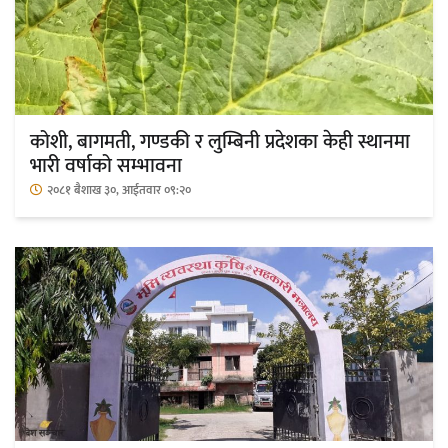
कोशी, बागमती, गण्डकी र लुम्बिनी प्रदेशका केही स्थानमा
भारी वर्षाको सम्भावना
२०८१ बैशाख ३०, आईतवार ०९:२०