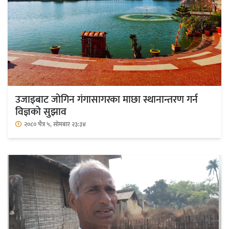
उजाइबाट जोगिन गंगासागरका माछा स्थानान्तरण गर्न
विज्ञको सुझाव
२०८० चैत्र ५, सोमबार २३:३४