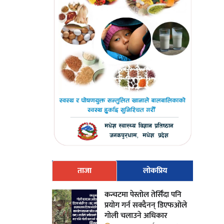
ताजा
लोकप्रिय
कन्चटमा पेस्तोल तेर्सिँदा पनि
प्रयोग गर्न सक्दैनन् डिएफओले
गोली चलाउने अधिकार