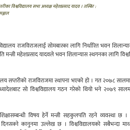
सप्तरीका विश्वविद्यालय सभा अध्यक्ष महेशप्रसाद यादव । तस्बिर :
ञ्जाल
िश्वविद्यालय राजविराजलाई सोमबारका लागि निर्धारित भवन शिलान्या
स्कृति मन्त्री महेशप्रसाद यादवले भवन शिलान्यास स्थगनका लागि विश्
विद्यालय सप्तरीको राजविराजमा स्थापना भएको हो । गत २०७८ सालम
 अध्यादेशबाट सो विश्वविद्यालय गठन गरेको थियो भने २०७९ सालम
 शिक्षासम्बन्धी विषय हेर्ने मन्त्री सहकुलपति रहने व्यवस्था छ 
न दिनसक्ने कानुनमा उल्लेख छ । विश्वविद्यालयको सबैभन्दा मा