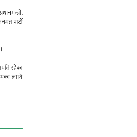
धानमन्त्री,
जनमत पार्टी
 ।
ुलपति रहेका
क्रमका लागि