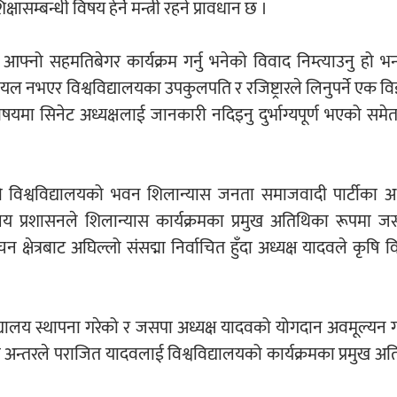
ासम्बन्धी विषय हेर्ने मन्त्री रहने प्रावधान छ ।
 आफ्नो सहमतिबेगर कार्यक्रम गर्नु भनेको विवाद निम्त्याउनु हो भन्द
यल नभएर विश्वविद्यालयका उपकुलपति र रजिष्ट्रारले लिनुपर्ने एक विज्
षयमा सिनेट अध्यक्षलाई जानकारी नदिइनु दुर्भाग्यपूर्ण भएको समेत 
ो विश्वविद्यालयको भवन शिलान्यास जनता समाजवादी पार्टीका अध्यक्
ालय प्रशासनले शिलान्यास कार्यक्रमका प्रमुख अतिथिका रूपमा जस
्षेत्रबाट अघिल्लो संसद्मा निर्वाचित हुँदा अध्यक्ष यादवले कृषि वि
िद्यालय स्थापना गरेको र जसपा अध्यक्ष यादवको योगदान अवमूल्यन ग
न्तरले पराजित यादवलाई विश्वविद्यालयको कार्यक्रमका प्रमुख अत