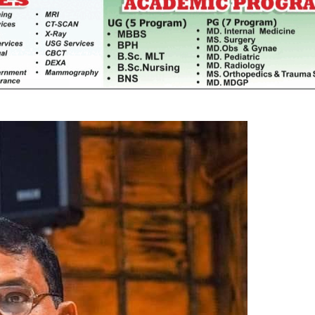
साझेदारीको एक हिस्सा : नियोग उपप्रमुख
ी प्रदेश
श्रीवास्तव
श्चिम प्रदेश
नदी अधिकारका ती कानुनी पाटा, जसले
बनाउँछ नदीलाई संरक्षण हकदार