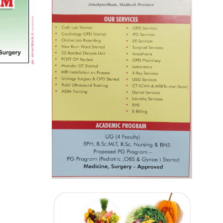
प्रतिस्पर्धाबिनाको नियुक्ति बदरबारे
अन्तरिम आदेश निक्र्योल गर्न असार ६ मा
पेसी