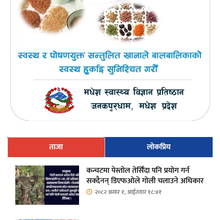
ताजा
लोकप्रिय
कन्चटमा पेस्तोल तेर्सिँदा पनि प्रयोग गर्न
सक्दैनन् डिएफओले गोली चलाउने अधिकार
२०८२ असार १, आईतवार १८:४१