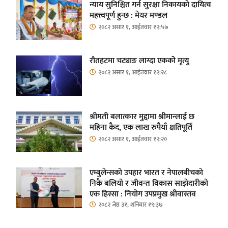
न्याय सुनिश्चित गर्न सुरक्षा निकायको दायित्व
महत्त्वपूर्ण हुन्छ : मेयर मण्डल
२०८२ असार १, आईतवार १२:५७
रौतहटमा चट्याङ लाग्दा एककोे मृत्यु
२०८२ असार १, आईतवार १२:२८
श्रीमती बलात्कार मुद्दामा श्रीमान्लाई छ
महिना कैद, एक लाख रुपैयाँ क्षतिपूर्ति
२०८२ असार १, आईतवार १२:२०
एम्बुलेन्सको उपहार भारत र नेपालबीचको
निकै बलियो र जीवन्त विकास साझेदारीको
एक हिस्सा : नियोग उपप्रमुख श्रीवास्तव
२०८२ जेष्ठ ३१, शनिबार १९:३७