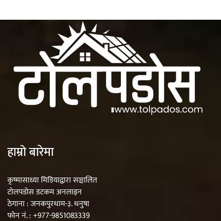
हाम्रो बारेमा
कृष्मासाध्या मिडियाद्वारा सञ्चालित
टोलपडोस डटकम अनलाइन
ठेगाना : जनकपुरधाम-३. धनुषा
फोन नं. : +977-9851083339