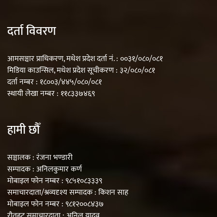
दर्ता विवरण
आमसञ्चार प्राधिकरण, मधेश प्रदेश दर्ता नं. : ००३१/०८०/०८१
मिडिया काउन्सिल, मधेश प्रदेश सूचीकरण : ३२/०८०/०८१
दर्ता नम्बर : १८००३/४४५/०८०/०८१
स्थायी लेखा नम्बर : ११८३३७४६९
हामी छौँ
सञ्चालक : रंजना भण्डारी
सम्पादक : अनिलकुमार कर्ण
मोबाइल फोन नम्बर : ९८५१०८३३३९
समाचारदाता/श्रव्यदृश्य सम्पादक : किशन साह
मोबाइल फोन नम्बर : ९८१२००८४३७
रौतहट समाचारदाता : अनिल यादव