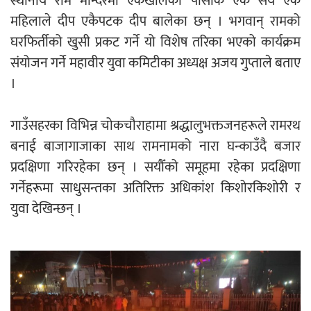
स्थानीय राम मन्दिरमा एकखालका पोसाक एक सय एक
महिलाले दीप एकैपटक दीप बालेका छन् । भगवान् रामको
घरफिर्तीको खुसी प्रकट गर्ने यो विशेष तरिका भएको कार्यक्रम
संयोजन गर्ने महावीर युवा कमिटीका अध्यक्ष अजय गुप्ताले बताए
।
गाउँसहरका विभिन्न चोकचौराहामा श्रद्धालुभक्तजनहरूले रामरथ
बनाई बाजागाजाका साथ रामनामको नारा घन्काउँदै बजार
प्रदक्षिणा गरिरहेका छन् । सयौँको समूहमा रहेका प्रदक्षिणा
गर्नेहरूमा साधुसन्तका अतिरिक्त अधिकांश किशोरकिशोरी र
युवा देखिन्छन् ।