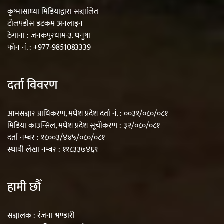
कृष्मासाध्या मिडियाद्वारा सञ्चालित
टोलपडोस डटकम अनलाइन
ठेगाना : जनकपुरधाम-३. धनुषा
फोन नं. : +977-9851083339
दर्ता विवरण
आमसञ्चार प्राधिकरण, मधेश प्रदेश दर्ता नं. : ००३१/०८०/०८१
मिडिया काउन्सिल, मधेश प्रदेश सूचीकरण : ३२/०८०/०८१
दर्ता नम्बर : १८००३/४४५/०८०/०८१
स्थायी लेखा नम्बर : ११८३३७४६९
हामी छौँ
सञ्चालक : रंजना भण्डारी