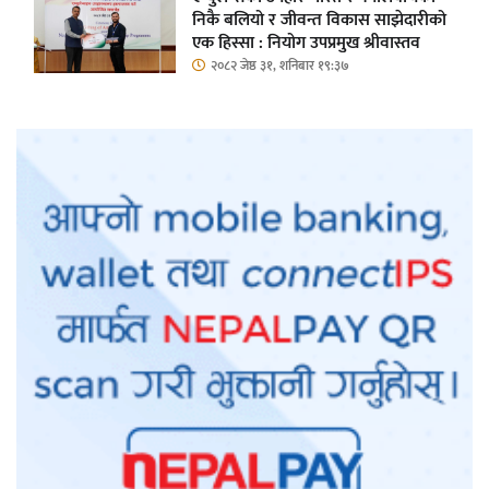
निकै बलियो र जीवन्त विकास साझेदारीको
एक हिस्सा : नियोग उपप्रमुख श्रीवास्तव
२०८२ जेष्ठ ३१, शनिबार १९:३७