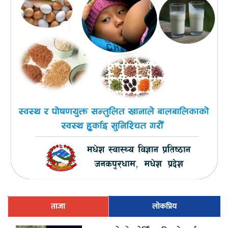
ताजा
लोकप्रिय