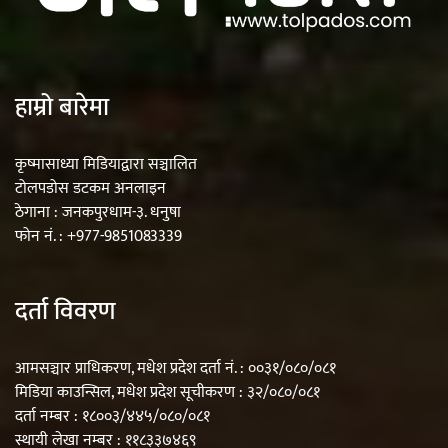
हाम्रो बारेमा
कृष्मासाध्या मिडियाद्वारा सञ्चालित
टोलपडोस डटकम अनलाइन
ठेगाना : जनकपुरधाम-३. धनुषा
फोन नं. : +977-9851083339
दर्ता विवरण
आमसञ्चार प्राधिकरण, मधेश प्रदेश दर्ता नं. : ००३१/०८०/०८१
मिडिया काउन्सिल, मधेश प्रदेश सूचीकरण : ३२/०८०/०८१
दर्ता नम्बर : १८००३/४४५/०८०/०८१
स्थायी लेखा नम्बर : ११८३३७४६९