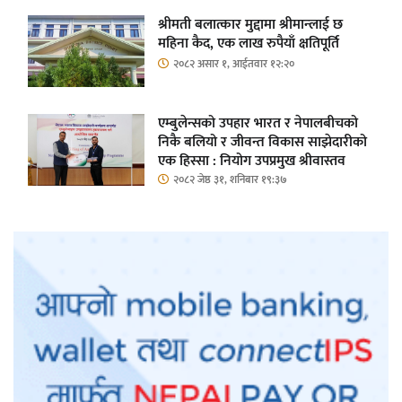
श्रीमती बलात्कार मुद्दामा श्रीमान्लाई छ
महिना कैद, एक लाख रुपैयाँ क्षतिपूर्ति
२०८२ असार १, आईतवार १२:२०
एम्बुलेन्सको उपहार भारत र नेपालबीचको
निकै बलियो र जीवन्त विकास साझेदारीको
एक हिस्सा : नियोग उपप्रमुख श्रीवास्तव
२०८२ जेष्ठ ३१, शनिबार १९:३७