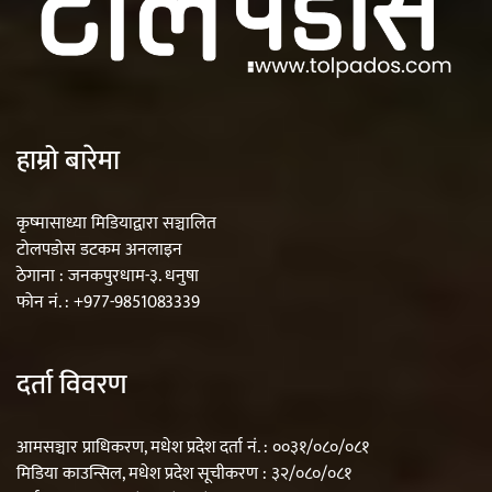
हाम्रो बारेमा
कृष्मासाध्या मिडियाद्वारा सञ्चालित
टोलपडोस डटकम अनलाइन
ठेगाना : जनकपुरधाम-३. धनुषा
फोन नं. : +977-9851083339
दर्ता विवरण
आमसञ्चार प्राधिकरण, मधेश प्रदेश दर्ता नं. : ००३१/०८०/०८१
मिडिया काउन्सिल, मधेश प्रदेश सूचीकरण : ३२/०८०/०८१