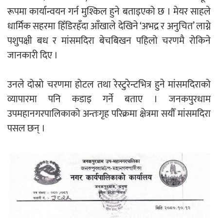
रूपमा कार्यान्वयन गर्न मुश्किल हुने बताइएको छ । मेयर साहले
धार्मिक सहरमा हिँडिरहँदा आँखाले देखिने ‘अभद्र र अनुचित’ लाग्ने
पशुपक्षी बध र मांसमदिरा बेचबिखन पहिलो चरणमै रोकिने
जानकारी दिए ।
उनले दोस्रो चरणमा होटल तथा रेस्टुरेन्टभित्र हुने मांसमदिराको
व्यापारमा पनि कडाइ गर्ने बताए । जनकपुरधाम
उपमहानगरपालिकाको अन्तःगृह परिक्रमा क्षेत्रमा सयौँ मांसमदिरा
पसल छन् ।