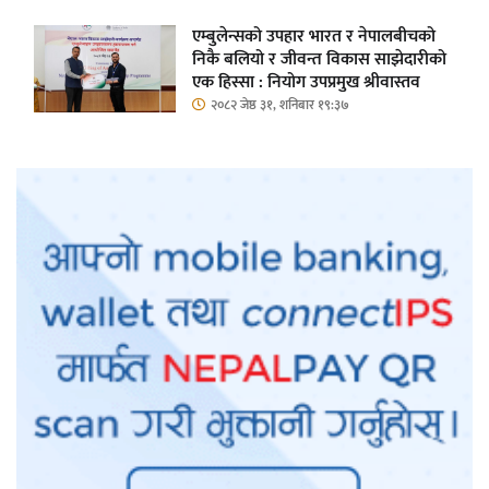
एम्बुलेन्सको उपहार भारत र नेपालबीचको
निकै बलियो र जीवन्त विकास साझेदारीको
एक हिस्सा : नियोग उपप्रमुख श्रीवास्तव
२०८२ जेष्ठ ३१, शनिबार १९:३७