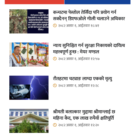
कन्चटमा पेस्तोल तेर्सिँदा पनि प्रयोग गर्न
सक्दैनन् डिएफओले गोली चलाउने अधिकार
२०८२ असार १, आईतवार १८:४१
न्याय सुनिश्चित गर्न सुरक्षा निकायको दायित्व
महत्त्वपूर्ण हुन्छ : मेयर मण्डल
२०८२ असार १, आईतवार १२:५७
रौतहटमा चट्याङ लाग्दा एककोे मृत्यु
२०८२ असार १, आईतवार १२:२८
श्रीमती बलात्कार मुद्दामा श्रीमान्लाई छ
महिना कैद, एक लाख रुपैयाँ क्षतिपूर्ति
२०८२ असार १, आईतवार १२:२०