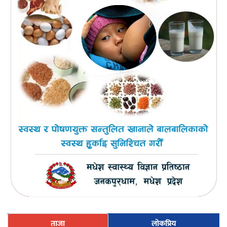
ताजा
लोकप्रिय