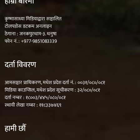
हाम्रो बारेमा
कृष्मासाध्या मिडियाद्वारा सञ्चालित
टोलपडोस डटकम अनलाइन
ठेगाना : जनकपुरधाम-३. धनुषा
फोन नं. : +977-9851083339
दर्ता विवरण
आमसञ्चार प्राधिकरण, मधेश प्रदेश दर्ता नं. : ००३१/०८०/०८१
मिडिया काउन्सिल, मधेश प्रदेश सूचीकरण : ३२/०८०/०८१
दर्ता नम्बर : १८००३/४४५/०८०/०८१
स्थायी लेखा नम्बर : ११८३३७४६९
हामी छौँ