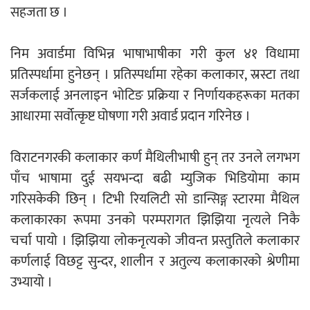
सहजता छ ।
निम अवार्डमा विभिन्न भाषाभाषीका गरी कुल ४१ विधामा
प्रतिस्पर्धामा हुनेछन् । प्रतिस्पर्धामा रहेका कलाकार, स्रस्टा तथा
सर्जकलाई अनलाइन भोटिङ प्रक्रिया र निर्णायकहरूका मतका
आधारमा सर्वोत्कृष्ट घोषणा गरी अवार्ड प्रदान गरिनेछ ।
विराटनगरकी कलाकार कर्ण मैथिलीभाषी हुन् तर उनले लगभग
पाँच भाषामा दुई सयभन्दा बढी म्युजिक भिडियोमा काम
गरिसकेकी छिन् । टिभी रियलिटी सो डान्सिङ्ग स्टारमा मैथिल
कलाकारका रूपमा उनको परम्परागत झिझिया नृत्यले निकै
चर्चा पायो । झिझिया लोकनृत्यको जीवन्त प्रस्तुतिले कलाकार
कर्णलाई विछट्ट सुन्दर, शालीन र अतुल्य कलाकारको श्रेणीमा
उभ्यायो ।