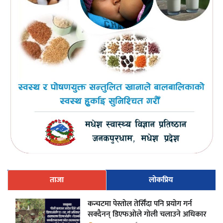
ताजा
लोकप्रिय
कन्चटमा पेस्तोल तेर्सिँदा पनि प्रयोग गर्न
सक्दैनन् डिएफओले गोली चलाउने अधिकार