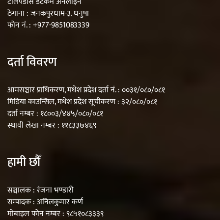
टोलपडोस डटकम अनलाइन
ठेगाना : जनकपुरधाम-३. धनुषा
फोन नं. : +977-9851083339
दर्ता विवरण
आमसञ्चार प्राधिकरण, मधेश प्रदेश दर्ता नं. : ००३१/०८०/०८१
मिडिया काउन्सिल, मधेश प्रदेश सूचीकरण : ३२/०८०/०८१
दर्ता नम्बर : १८००३/४४५/०८०/०८१
स्थायी लेखा नम्बर : ११८३३७४६९
हामी छौँ
सञ्चालक : रंजना भण्डारी
सम्पादक : अनिलकुमार कर्ण
मोबाइल फोन नम्बर : ९८५१०८३३३९