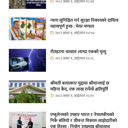
२०८२ असार १, आईतवार १८:४१
न्याय सुनिश्चित गर्न सुरक्षा निकायको दायित्व
महत्त्वपूर्ण हुन्छ : मेयर मण्डल
२०८२ असार १, आईतवार १२:५७
रौतहटमा चट्याङ लाग्दा एककोे मृत्यु
२०८२ असार १, आईतवार १२:२८
श्रीमती बलात्कार मुद्दामा श्रीमान्लाई छ
महिना कैद, एक लाख रुपैयाँ क्षतिपूर्ति
२०८२ असार १, आईतवार १२:२०
एम्बुलेन्सको उपहार भारत र नेपालबीचको
निकै बलियो र जीवन्त विकास साझेदारीको
एक हिस्सा : नियोग उपप्रमुख श्रीवास्तव