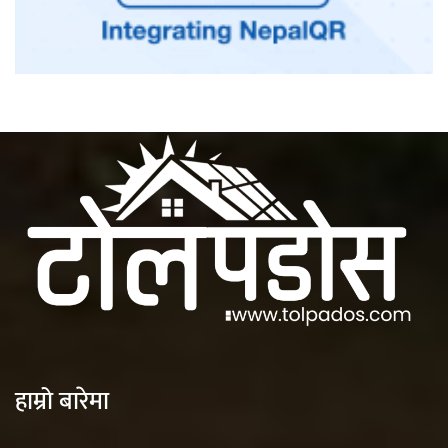
हाम्रो बारेमा