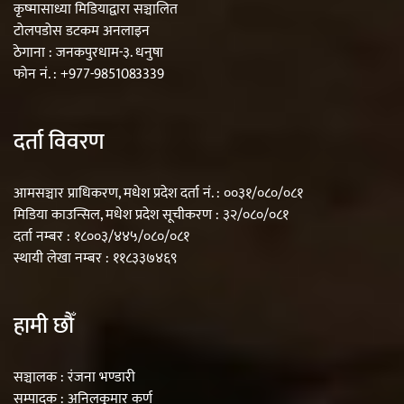
कृष्मासाध्या मिडियाद्वारा सञ्चालित
टोलपडोस डटकम अनलाइन
ठेगाना : जनकपुरधाम-३. धनुषा
फोन नं. : +977-9851083339
दर्ता विवरण
आमसञ्चार प्राधिकरण, मधेश प्रदेश दर्ता नं. : ००३१/०८०/०८१
मिडिया काउन्सिल, मधेश प्रदेश सूचीकरण : ३२/०८०/०८१
दर्ता नम्बर : १८००३/४४५/०८०/०८१
स्थायी लेखा नम्बर : ११८३३७४६९
हामी छौँ
सञ्चालक : रंजना भण्डारी
सम्पादक : अनिलकुमार कर्ण