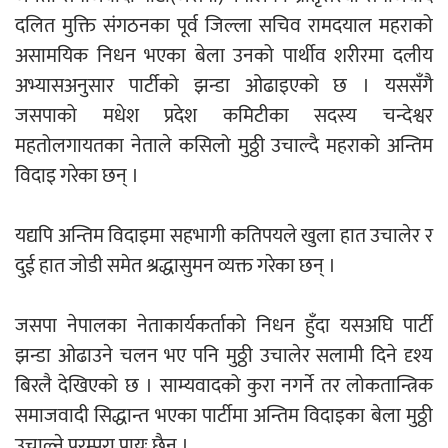
दलित मुक्ति संगठनका पूर्व जिल्ला सचिव रामदयाल महराको
असामयिक निधन भएका बेला उनको पार्थीव शरीरमा दलीय
अभ्यासअनुसार पार्टीको झन्डा ओढाइएको छ । यससँगै
जसपाको मधेश प्रदेश कमिटीका सदस्य चन्देश्वर
महतोलगायतका नेताले कसिलो मुठ्ठी उचाल्दै महराको अन्तिम
विदाइ गरेका छन् ।
यद्यपि अन्तिम विदाइमा सहभागी कतिपयले खुला हात उचालेर र
दुई हात जोडी समेत श्रद्धासुमन व्यक्त गरेका छन् ।
जसपा नेपालका नेताकार्यकर्ताको निधन हुँदा यसअघि पार्टी
झन्डा ओढाउने चलन भए पनि मुठ्ठी उचालेर सलामी दिने दृश्य
बिरलै देखिएको छ । साम्यवादको कुरा नगर्ने तर लोकतान्त्रिक
समाजवादी सिद्धान्त भएका पार्टीमा अन्तिम विदाइका बेला मुठ्ठी
उचाल्ने परम्परा प्रायः छैन ।