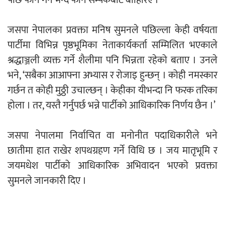
पछि फोन गर्ने भन्दै फोन सम्पर्कबाट बाहिरिए ।
जसपा नेपालका प्रवक्ता मनिष सुमनले पछिल्ला केही वर्षयता
पार्टीमा विभिन्न पृष्ठभूमिका नेताकार्यकर्ता सम्मिलित भएकाले
श्रद्धाञ्जली व्यक्त गर्ने शैलीमा पनि भिन्नता रहेको बताए । उनले
भने, ‘सबैका आआफ्ना अभ्यास र रोजाइ हुन्छन् । कोही नमस्कार
गर्छन त कोही मुठ्ठी उचाल्छन् । केहीका यीभन्दा नि फरक तरिका
होला । तर, यस्तै गर्नुपर्छ भन्ने पार्टीको आधिकारिक निर्णय छैन ।’
जसपा नेपालमा निर्वाचित वा मनोनीत पदाधिकारीले भने
छातीमा हात राखेर शपथग्रहण गर्ने विधि छ । जय मातृभूमि र
जयमधेश पार्टीको आधिकारिक अभिवादन भएको प्रवक्ता
सुमनले जानकारी दिए ।