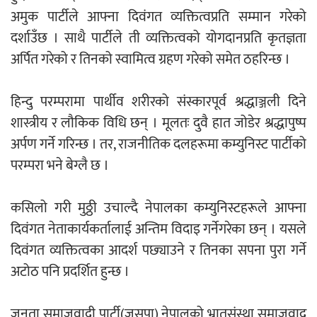
अमुक पार्टीले आफ्ना दिवंगत व्यक्तित्वप्रति सम्मान गरेको
दर्शाउँछ । साथै पार्टीले ती व्यक्तित्वको योगदानप्रति कृतज्ञता
अर्पित गरेको र तिनको स्वामित्व ग्रहण गरेको समेत ठहरिन्छ ।
हिन्दु परम्परामा पार्थीव शरीरको संस्कारपूर्व श्रद्धाञ्जली दिने
शास्त्रीय र लौकिक विधि छन् । मूलतः दुवै हात जोडेर श्रद्धापुष्प
अर्पण गर्ने गरिन्छ । तर, राजनीतिक दलहरूमा कम्युनिस्ट पार्टीको
परम्परा भने बेग्लै छ ।
कसिलो गरी मुठ्ठी उचाल्दै नेपालका कम्युनिस्टहरूले आफ्ना
दिवंगत नेताकार्यकर्तालाई अन्तिम विदाइ गर्नेगरेका छन् । यसले
दिवंगत व्यक्तित्वका आदर्श पछ्याउने र तिनका सपना पुरा गर्ने
अटोठ पनि प्रदर्शित हुन्छ ।
जनता समाजवादी पार्टी(जसपा) नेपालको भ्रातृसंस्था समाजवाद