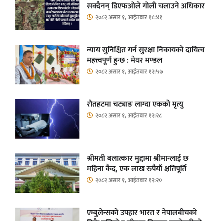
सक्दैनन् डिएफओले गोली चलाउने अधिकार
२०८२ असार १, आईतवार १८:४१
न्याय सुनिश्चित गर्न सुरक्षा निकायको दायित्व
महत्त्वपूर्ण हुन्छ : मेयर मण्डल
२०८२ असार १, आईतवार १२:५७
रौतहटमा चट्याङ लाग्दा एककोे मृत्यु
२०८२ असार १, आईतवार १२:२८
श्रीमती बलात्कार मुद्दामा श्रीमान्लाई छ
महिना कैद, एक लाख रुपैयाँ क्षतिपूर्ति
२०८२ असार १, आईतवार १२:२०
एम्बुलेन्सको उपहार भारत र नेपालबीचको