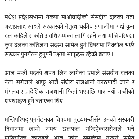
मधेश प्रदेशसभामा नेकपा माओवादीको संसदीय दलका नेता
भरतप्रसाद साहले सरकारको नेतृत्व चक्रीय प्रणालीमा गर्दा कुन
दल कहिले र कति अवधिसम्मका लागि रहने तथा मन्त्रिपरिषद्मा
कुन दलका कतिजना सदस्य सामेल हुने विषयमा निक्र्योल भएरै
सरकार पुनर्गठन हुनुपर्ने पक्षमा आफूहरू रहेको बताए ।
आज मन्त्री पदको शपथ लिन लागेका एमाले संसदीय दलका
नेता सरोजले आफू आजै संघीय राजधानी काठमाडौं जाने र
मंगलबार प्रादेशिक राजधानी फिर्ता भएपछि मात्र नयाँ मन्त्रीको
शपथग्रहण हुने बताएका थिए ।
मन्त्रिपरिषद् पुनर्गठनका विषयमा मुख्यमन्त्रीसँग उनको सरकारी
निवासमा लामो समय छलफल गरिरहेकासरोजले भने
पारिवारिक कारणले आज फोन सम्पर्कमा नरहने समेत