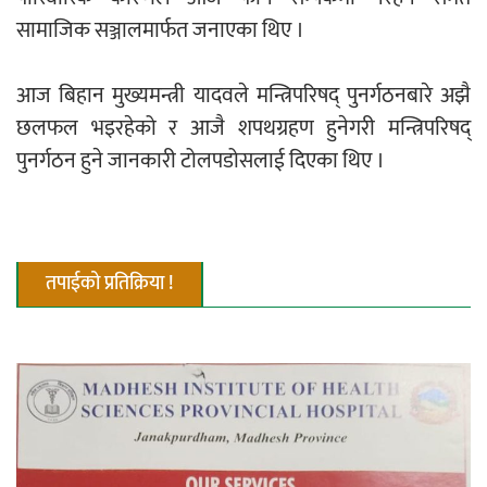
सामाजिक सञ्जालमार्फत जनाएका थिए ।
आज बिहान मुख्यमन्त्री यादवले मन्त्रिपरिषद् पुनर्गठनबारे अझै
छलफल भइरहेको र आजै शपथग्रहण हुनेगरी मन्त्रिपरिषद्
पुनर्गठन हुने जानकारी टोलपडोसलाई दिएका थिए ।
तपाईको प्रतिक्रिया !