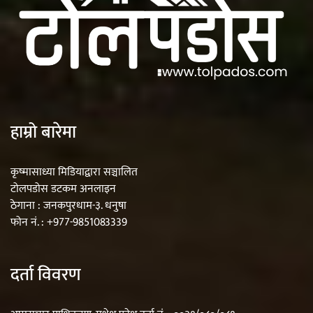
हाम्रो बारेमा
कृष्मासाध्या मिडियाद्वारा सञ्चालित
टोलपडोस डटकम अनलाइन
ठेगाना : जनकपुरधाम-३. धनुषा
फोन नं. : +977-9851083339
दर्ता विवरण