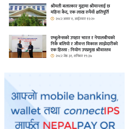
श्रीमती बलात्कार मुद्दामा श्रीमान्लाई छ
महिना कैद, एक लाख रुपैयाँ क्षतिपूर्ति
२०८२ असार १, आईतवार १२:२०
एम्बुलेन्सको उपहार भारत र नेपालबीचको
निकै बलियो र जीवन्त विकास साझेदारीको
एक हिस्सा : नियोग उपप्रमुख श्रीवास्तव
२०८२ जेष्ठ ३१, शनिबार १९:३७