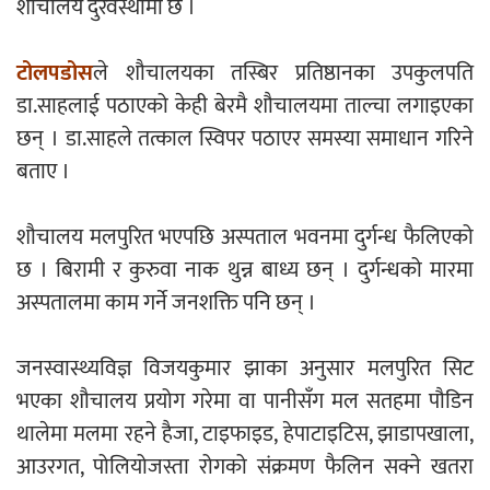
शौचालय दुरवस्थामा छ ।
टोलपडोस
ले शौचालयका तस्बिर प्रतिष्ठानका उपकुलपति
डा.साहलाई पठाएको केही बेरमै शौचालयमा ताल्चा लगाइएका
छन् । डा.साहले तत्काल स्विपर पठाएर समस्या समाधान गरिने
बताए ।
शौचालय मलपुरित भएपछि अस्पताल भवनमा दुर्गन्ध फैलिएको
छ । बिरामी र कुरुवा नाक थुन्न बाध्य छन् । दुर्गन्धको मारमा
अस्पतालमा काम गर्ने जनशक्ति पनि छन् ।
जनस्वास्थ्यविज्ञ विजयकुमार झाका अनुसार मलपुरित सिट
भएका शौचालय प्रयोग गरेमा वा पानीसँग मल सतहमा पौडिन
थालेमा मलमा रहने हैजा, टाइफाइड, हेपाटाइटिस, झाडापखाला,
आउरगत, पोलियोजस्ता रोगको संक्रमण फैलिन सक्ने खतरा