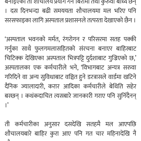
बनाइएका ती शौचालय प्रयोग गर्न बिरामी तथा कुरुवा बाध्य छन्
। दस दिनभन्दा बढी समययता शौचालयमा मल भरिए पनि
सरसफाइका लागि अस्पताल प्रशासनले तत्परता देखाएको छैन ।
‘अस्पताल भवनको मर्मत, रंगरोगन र परिसरमा सतह पक्की
गर्नुका साथै फुलगमलासहितको संरचना बनाएर बाहिरबाट
चिटिक्क देखिएका अस्पताल भित्रपट्टि दुर्दशाबाट गुज्रिएको छ,’
अस्पतालका एक कर्मचारीले भने, ‘विभागबाट अन्यत्र सरुवा
गरिदिने वा अन्य सुविधाबाट वञ्चित हुने डरत्रासले वार्डमा खटिने
दैनिक ज्यालादारी, करार आदिका कर्मचारीले बेथिति सहेर
बस्छन् । कथंकदाचित त्यसबारे जानकारी गराए पनि सुनिँदैनन्
।’
ती कर्मचारीका अनुसार दसदेखि सतहमै मल आएपछि
शौचालयबारे बाहिर कुरा आए पनि गत चार महिनादेखि नै