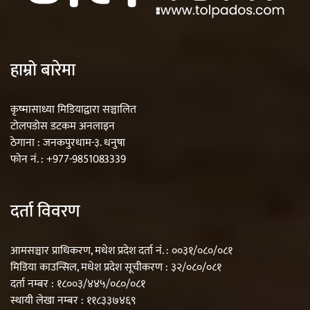
हाम्रो बारेमा
कृष्मासाध्या मिडियाद्वारा सञ्चालित
टोलपडोस डटकम अनलाइन
ठेगाना : जनकपुरधाम-३. धनुषा
फोन नं. : +977-9851083339
दर्ता विवरण
आमसञ्चार प्राधिकरण, मधेश प्रदेश दर्ता नं. : ००३१/०८०/०८१
मिडिया काउन्सिल, मधेश प्रदेश सूचीकरण : ३२/०८०/०८१
दर्ता नम्बर : १८००३/४४५/०८०/०८१
स्थायी लेखा नम्बर : ११८३३७४६९