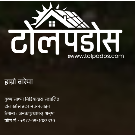
हाम्रो बारेमा
कृष्मासाध्या मिडियाद्वारा सञ्चालित
टोलपडोस डटकम अनलाइन
ठेगाना : जनकपुरधाम-३. धनुषा
फोन नं. : +977-9851083339