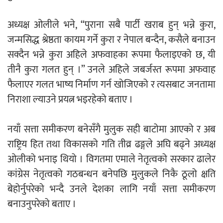
अध्यक्ष ओलीले भने, “पुराना सबै पार्टी खराब हुन् भन्ने कुरा,
जन्मसिद्ध श्रेष्ठता कायम गर्ने कुरा र नेपाल बन्दैन, कसैले बनाउन
सक्दैन भन्ने कुरा अहिले अफवाहका रूपमा फैलाइएको छ, यी
तीनै कुरा गलत हुन् ।” उनले अहिले जबर्जस्त रूपमा अफवाह
फैलाएर गलत भाष्य निर्माण गर्न खोजिएको र त्यसबाट जनतामा
निराशा ल्याउने प्रयत्न भइरहेको बताए ।
नयाँ सत्ता समीकरण बनेसँगै मुलुक सही बाटोमा आएको र अब
राष्ट्रिय हित तथा विकासको गति तीव्र ढङ्गले अघि बढ्ने अध्यक्ष
ओलीको भनाइ थियो । विगतमा एमाले नेतृत्वको सरकार ढालेर
कांग्रेस नेतृत्वको गठबन्धन बनेपछि मुलुकले निकै ठूलो क्षति
बेहोर्नुपरेको भन्दै उनले देशका लागि नयाँ सत्ता समीकरण
बनाउनुपरेको बताए ।