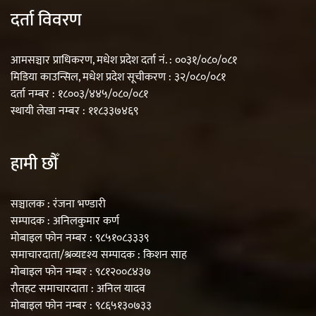
दर्ता विवरण
आमसञ्चार प्राधिकरण, मधेश प्रदेश दर्ता नं. : ००३१/०८०/०८१
मिडिया काउन्सिल, मधेश प्रदेश सूचीकरण : ३२/०८०/०८१
दर्ता नम्बर : १८००३/४४५/०८०/०८१
स्थायी लेखा नम्बर : ११८३३७४६९
हामी छौँ
सञ्चालक : रंजना भण्डारी
सम्पादक : अनिलकुमार कर्ण
मोबाइल फोन नम्बर : ९८५१०८३३३९
समाचारदाता/श्रव्यदृश्य सम्पादक : किशन साह
मोबाइल फोन नम्बर : ९८१२००८४३७
रौतहट समाचारदाता : अनिल यादव
मोबाइल फोन नम्बर : ९८६५१३०७३३