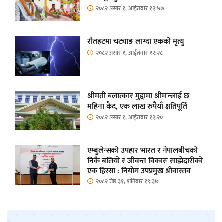
२०८२ असार १, आईतवार १२:५७
रौतहटमा चट्याङ लाग्दा एककोे मृत्यु
२०८२ असार १, आईतवार १२:२८
श्रीमती बलात्कार मुद्दामा श्रीमान्लाई छ
महिना कैद, एक लाख रुपैयाँ क्षतिपूर्ति
२०८२ असार १, आईतवार १२:२०
एम्बुलेन्सको उपहार भारत र नेपालबीचको
निकै बलियो र जीवन्त विकास साझेदारीको
एक हिस्सा : नियोग उपप्रमुख श्रीवास्तव
२०८२ जेष्ठ ३१, शनिबार १९:३७