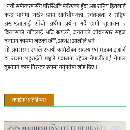
“नयाँ समीकरणसँगै परिस्थिति फेरिएको हुँदा अब राष्ट्रिय हितलाई
केन्द्र भागमा राखेर हाम्रो सार्वभौमसत्ता, स्वतन्त्रता र राष्ट्रिय
अखण्डतालाई साँचो अर्थमा प्रयोग गर्दै हामी सुशासन र
विकासको गतिलाई अघि बढाउने, जनताको जीवनस्तर सहज
बनाउने काममा जुटेका छौँ”, अध्यक्ष ओलीले भने ।
सो अवसरमा एमाले स्थायी कमिटीका सदस्य एवं मञ्चका इञ्चार्ज
डा राजन भट्टराईले मञ्चले प्रवासमा रहेका नेपालीलाई नेपाल
बुझाउने काम निरन्तर रूपमा गर्नुपर्नेमा जोड दिए ।
तपाईको प्रतिक्रिया !