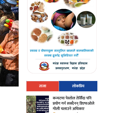
ताजा
लोकप्रिय
कन्चटमा पेस्तोल तेर्सिँदा पनि
प्रयोग गर्न सक्दैनन् डिएफओले
गोली चलाउने अधिकार