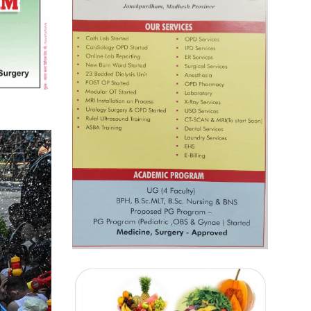
प्रतिस्पर्धाबिनाको नियुक्ति बदरबारे
अन्तरिम आदेश निक्र्योल गर्न असार ६ मा
पेसी