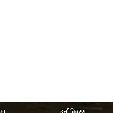
ेमा
दर्ता विवरण