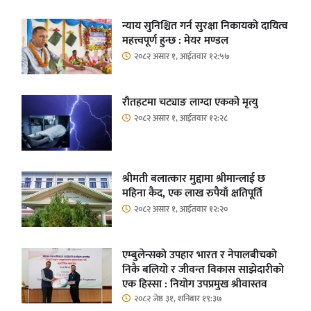
न्याय सुनिश्चित गर्न सुरक्षा निकायको दायित्व
महत्त्वपूर्ण हुन्छ : मेयर मण्डल
२०८२ असार १, आईतवार १२:५७
रौतहटमा चट्याङ लाग्दा एककोे मृत्यु
२०८२ असार १, आईतवार १२:२८
श्रीमती बलात्कार मुद्दामा श्रीमान्लाई छ
महिना कैद, एक लाख रुपैयाँ क्षतिपूर्ति
२०८२ असार १, आईतवार १२:२०
एम्बुलेन्सको उपहार भारत र नेपालबीचको
निकै बलियो र जीवन्त विकास साझेदारीको
एक हिस्सा : नियोग उपप्रमुख श्रीवास्तव
२०८२ जेष्ठ ३१, शनिबार १९:३७