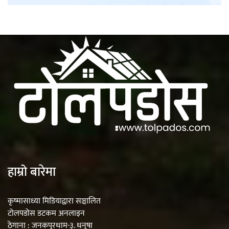
हाम्रो बारेमा
कृष्मासाध्या मिडियाद्वारा सञ्चालित
टोलपडोस डटकम अनलाइन
ठेगाना : जनकपुरधाम-३. धनुषा