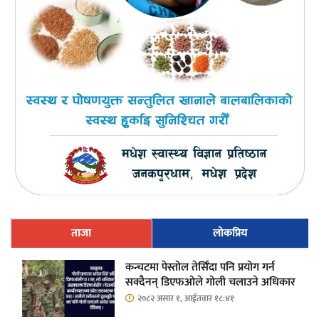
ताजा
लोकप्रिय
कन्चटमा पेस्तोल तेर्सिँदा पनि प्रयोग गर्न
सक्दैनन् डिएफओले गोली चलाउने अधिकार
२०८२ असार १, आईतवार १८:४१