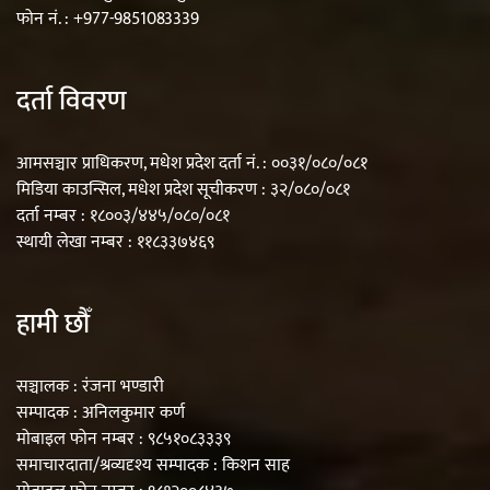
फोन नं. : +977-9851083339
दर्ता विवरण
आमसञ्चार प्राधिकरण, मधेश प्रदेश दर्ता नं. : ००३१/०८०/०८१
मिडिया काउन्सिल, मधेश प्रदेश सूचीकरण : ३२/०८०/०८१
दर्ता नम्बर : १८००३/४४५/०८०/०८१
स्थायी लेखा नम्बर : ११८३३७४६९
हामी छौँ
सञ्चालक : रंजना भण्डारी
सम्पादक : अनिलकुमार कर्ण
मोबाइल फोन नम्बर : ९८५१०८३३३९
समाचारदाता/श्रव्यदृश्य सम्पादक : किशन साह