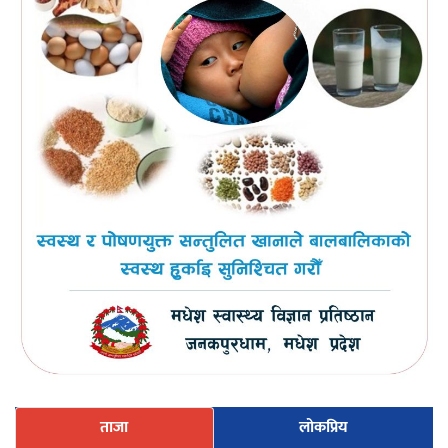
ताजा
लोकप्रिय