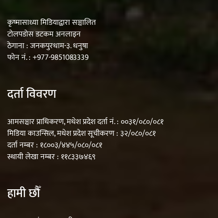
कृष्मासाध्या मिडियाद्वारा सञ्चालित
टोलपडोस डटकम अनलाइन
ठेगाना : जनकपुरधाम-३. धनुषा
फोन नं. : +977-9851083339
दर्ता विवरण
आमसञ्चार प्राधिकरण, मधेश प्रदेश दर्ता नं. : ००३१/०८०/०८१
मिडिया काउन्सिल, मधेश प्रदेश सूचीकरण : ३२/०८०/०८१
दर्ता नम्बर : १८००३/४४५/०८०/०८१
स्थायी लेखा नम्बर : ११८३३७४६९
हामी छौँ