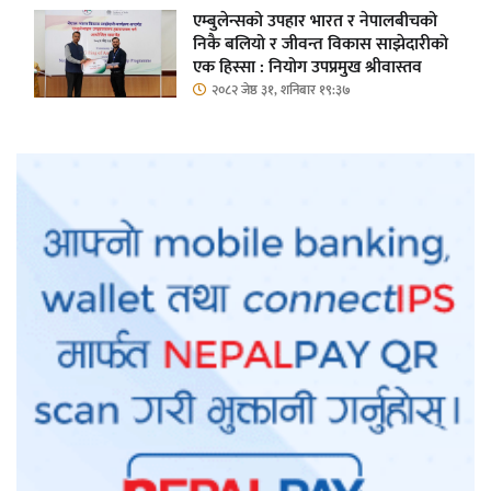
एम्बुलेन्सको उपहार भारत र नेपालबीचको
निकै बलियो र जीवन्त विकास साझेदारीको
एक हिस्सा : नियोग उपप्रमुख श्रीवास्तव
२०८२ जेष्ठ ३१, शनिबार १९:३७