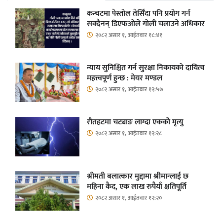
कन्चटमा पेस्तोल तेर्सिँदा पनि प्रयोग गर्न
सक्दैनन् डिएफओले गोली चलाउने अधिकार
२०८२ असार १, आईतवार १८:४१
न्याय सुनिश्चित गर्न सुरक्षा निकायको दायित्व
महत्त्वपूर्ण हुन्छ : मेयर मण्डल
२०८२ असार १, आईतवार १२:५७
रौतहटमा चट्याङ लाग्दा एककोे मृत्यु
२०८२ असार १, आईतवार १२:२८
श्रीमती बलात्कार मुद्दामा श्रीमान्लाई छ
महिना कैद, एक लाख रुपैयाँ क्षतिपूर्ति
२०८२ असार १, आईतवार १२:२०