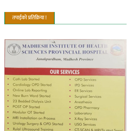
एम्बुलेन्सको उपहार भारत र नेपालबीचको निकै
तपाईको प्रतिक्रिया !
बलियो र जीवन्त विकास साझेदारीको एक
हिस्सा : नियोग उपप्रमुख श्रीवास्तव
प्रेस काउन्सिल सदस्य नियुक्तिमा विभेद भयो :
जनमत पत्रकार संघ
परियोजना सकिनै लाग्दा खुल्यो वन उद्यमीले
सहुलियत ऋण लिने बाटो