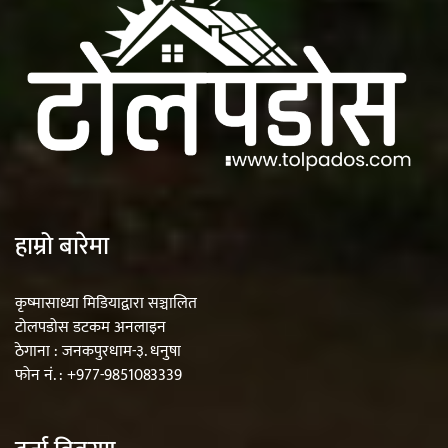
हाम्रो बारेमा
कृष्मासाध्या मिडियाद्वारा सञ्चालित
टोलपडोस डटकम अनलाइन
ठेगाना : जनकपुरधाम-३. धनुषा
फोन नं. : +977-9851083339