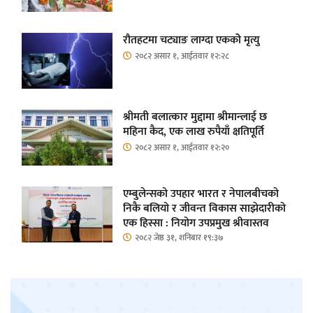
रौतहटमा चट्याङ लाग्दा एककोे मृत्यु
२०८२ असार १, आईतवार १२:२८
श्रीमती बलात्कार मुद्दामा श्रीमान्लाई छ
महिना कैद, एक लाख रुपैयाँ क्षतिपूर्ति
२०८२ असार १, आईतवार १२:२०
एम्बुलेन्सको उपहार भारत र नेपालबीचको
निकै बलियो र जीवन्त विकास साझेदारीको
एक हिस्सा : नियोग उपप्रमुख श्रीवास्तव
२०८२ जेष्ठ ३१, शनिबार १९:३७