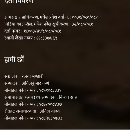
दर्ता विवरण
आमसञ्चार प्राधिकरण, मधेश प्रदेश दर्ता नं. : ००३१/०८०/०८१
मिडिया काउन्सिल, मधेश प्रदेश सूचीकरण : ३२/०८०/०८१
दर्ता नम्बर : १८००३/४४५/०८०/०८१
स्थायी लेखा नम्बर : ११८३३७४६९
हामी छौँ
सञ्चालक : रंजना भण्डारी
सम्पादक : अनिलकुमार कर्ण
मोबाइल फोन नम्बर : ९८५१०८३३३९
समाचारदाता/श्रव्यदृश्य सम्पादक : किशन साह
मोबाइल फोन नम्बर : ९८१२००८४३७
रौतहट समाचारदाता : अनिल यादव
मोबाइल फोन नम्बर : ९८६५१३०७३३