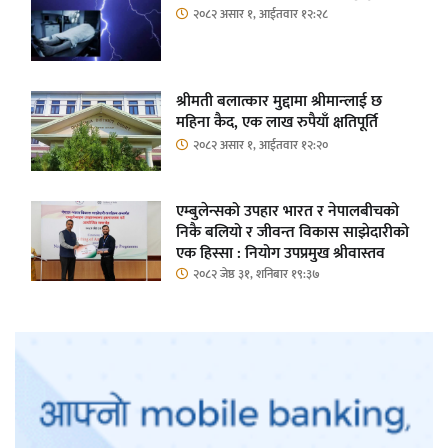
२०८२ असार १, आईतवार १२:२८
श्रीमती बलात्कार मुद्दामा श्रीमान्लाई छ
महिना कैद, एक लाख रुपैयाँ क्षतिपूर्ति
२०८२ असार १, आईतवार १२:२०
एम्बुलेन्सको उपहार भारत र नेपालबीचको
निकै बलियो र जीवन्त विकास साझेदारीको
एक हिस्सा : नियोग उपप्रमुख श्रीवास्तव
२०८२ जेष्ठ ३१, शनिबार १९:३७