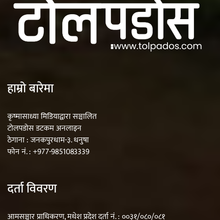
हाम्रो बारेमा
कृष्मासाध्या मिडियाद्वारा सञ्चालित
टोलपडोस डटकम अनलाइन
ठेगाना : जनकपुरधाम-३. धनुषा
फोन नं. : +977-9851083339
दर्ता विवरण
आमसञ्चार प्राधिकरण, मधेश प्रदेश दर्ता नं. : ००३१/०८०/०८१