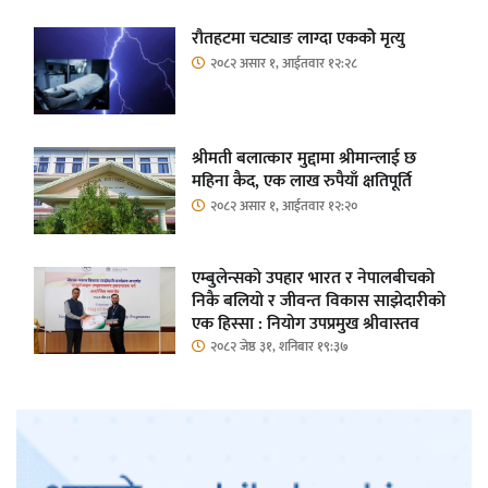
रौतहटमा चट्याङ लाग्दा एककोे मृत्यु
२०८२ असार १, आईतवार १२:२८
श्रीमती बलात्कार मुद्दामा श्रीमान्लाई छ
महिना कैद, एक लाख रुपैयाँ क्षतिपूर्ति
२०८२ असार १, आईतवार १२:२०
एम्बुलेन्सको उपहार भारत र नेपालबीचको
निकै बलियो र जीवन्त विकास साझेदारीको
एक हिस्सा : नियोग उपप्रमुख श्रीवास्तव
२०८२ जेष्ठ ३१, शनिबार १९:३७