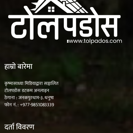
हाम्रो बारेमा
कृष्मासाध्या मिडियाद्वारा सञ्चालित
टोलपडोस डटकम अनलाइन
ठेगाना : जनकपुरधाम-३. धनुषा
फोन नं. : +977-9851083339
दर्ता विवरण