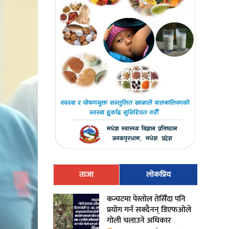
ताजा
लोकप्रिय
कन्चटमा पेस्तोल तेर्सिँदा पनि
प्रयोग गर्न सक्दैनन् डिएफओले
गोली चलाउने अधिकार