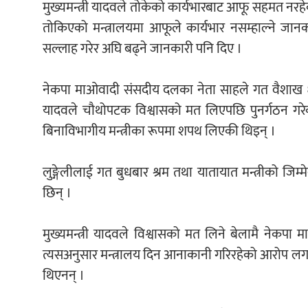
मुख्यमन्त्री यादवले तोकेको कार्यभारबाट आफू सहमत नरह
तोकिएको मन्त्रालयमा आफूले कार्यभार नसम्हाल्ने जानका
सल्लाह गरेर अघि बढ्ने जानकारी पनि दिए ।
नेकपा माओवादी संसदीय दलका नेता साहले गत वैशाख ६ ग
यादवले चौथोपटक विश्वासको मत लिएपछि पुनर्गठन गरेको 
बिनाविभागीय मन्त्रीका रूपमा शपथ लिएकी थिइन् ।
लुङ्गेलीलाई गत बुधबार श्रम तथा यातायात मन्त्रीको जिम
छिन् ।
मुख्यमन्त्री यादवले विश्वासको मत लिने बेलामै नेकपा 
त्यसअनुसार मन्त्रालय दिन आनाकानी गरिरहेको आरोप लगाउ
थिएनन् ।