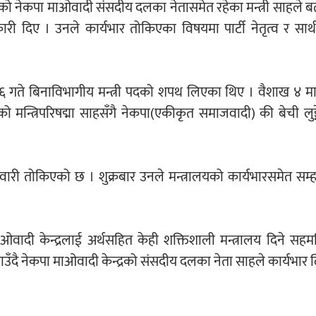
ेको नेकपा माओवादी संसदीय दलका नेतासमेत रहेका मन्त्री साहले ब
री दिए । उनले कार्यभार तोकिएका विषयमा पार्टी नेतृत्व र साथी
ते बिनाविभागीय मन्त्री पदको शपथ लिएका थिए । वैशाख ४ मा मु
मन्त्रिपरिषद्मा साहसँगै नेकपा(एकीकृत समाजवादी) की बेची लुङ्
्मेवारी तोकिएको छ । शुक्रबार उनले मन्त्रालयको कार्यभारसमेत सम
माओवादी केन्द्रलाई अर्थसहित केही शक्तिशाली मन्त्रालय दिने सहम
ँदै नेकपा माओवादी केन्द्रको संसदीय दलका नेता साहले कार्यभार 