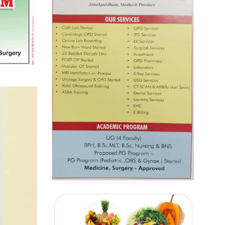
प्रतिस्पर्धाबिनाको नियुक्ति बदरबारे
अन्तरिम आदेश निक्र्योल गर्न असार ६ मा
पेसी