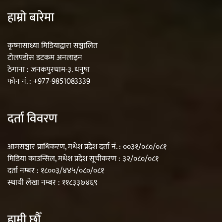
हाम्रो बारेमा
कृष्मासाध्या मिडियाद्वारा सञ्चालित
टोलपडोस डटकम अनलाइन
ठेगाना : जनकपुरधाम-३. धनुषा
फोन नं. : +977-9851083339
दर्ता विवरण
आमसञ्चार प्राधिकरण, मधेश प्रदेश दर्ता नं. : ००३१/०८०/०८१
मिडिया काउन्सिल, मधेश प्रदेश सूचीकरण : ३२/०८०/०८१
दर्ता नम्बर : १८००३/४४५/०८०/०८१
स्थायी लेखा नम्बर : ११८३३७४६९
हामी छौँ