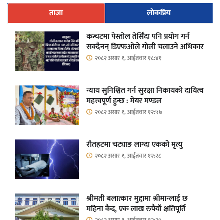
ताजा
लोकप्रिय
कन्चटमा पेस्तोल तेर्सिँदा पनि प्रयोग गर्न
सक्दैनन् डिएफओले गोली चलाउने अधिकार
२०८२ असार १, आईतवार १८:४१
न्याय सुनिश्चित गर्न सुरक्षा निकायको दायित्व
महत्त्वपूर्ण हुन्छ : मेयर मण्डल
२०८२ असार १, आईतवार १२:५७
रौतहटमा चट्याङ लाग्दा एककोे मृत्यु
२०८२ असार १, आईतवार १२:२८
श्रीमती बलात्कार मुद्दामा श्रीमान्लाई छ
महिना कैद, एक लाख रुपैयाँ क्षतिपूर्ति