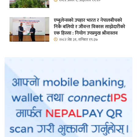
२०८२ असार १, आईतवार १२:२०
एम्बुलेन्सको उपहार भारत र नेपालबीचको
निकै बलियो र जीवन्त विकास साझेदारीको
एक हिस्सा : नियोग उपप्रमुख श्रीवास्तव
२०८२ जेष्ठ ३१, शनिबार १९:३७