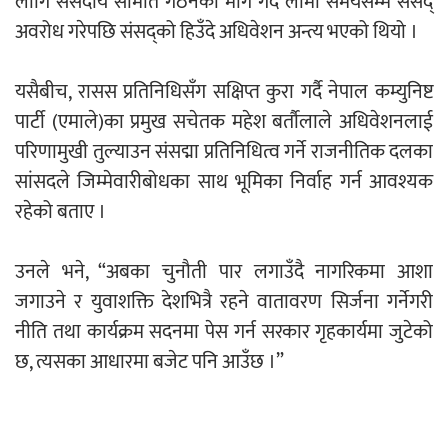
लागि संसदीय समिति गठनको माग गर्दै लामो समयसम्म संसद्
अवरोध गरेपछि संसद्को हिउँदे अधिवेशन अन्त्य भएको थियो ।
यसैबीच, रासस प्रतिनिधिसँग सक्षिप्त कुरा गर्दै नेपाल कम्युनिष्ट
पार्टी (एमाले)का प्रमुख सचेतक महेश बर्ताैलाले अधिवेशनलाई
परिणामुखी तुल्याउन संसद्मा प्रतिनिधित्व गर्ने राजनीतिक दलका
सांसदले जिम्मेवारीबोधका साथ भूमिका निर्वाह गर्न आवश्यक
रहेको बताए ।
उनले भने, “अबका चुनौती पार लगाउँदै नागरिकमा आशा
जगाउने र युवाशक्ति देशभित्रै रहने वातावरण सिर्जना गर्नेगरी
नीति तथा कार्यक्रम सदनमा पेस गर्न सरकार गृहकार्यमा जुटेको
छ, त्यसका आधारमा बजेट पनि आउँछ ।”