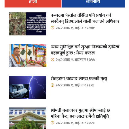
ताजा
लोकप्रिय
कन्चटमा पेस्तोल तेर्सिँदा पनि प्रयोग गर्न
सक्दैनन् डिएफओले गोली चलाउने अधिकार
२०८२ असार १, आईतवार १८:४१
न्याय सुनिश्चित गर्न सुरक्षा निकायको दायित्व
महत्त्वपूर्ण हुन्छ : मेयर मण्डल
२०८२ असार १, आईतवार १२:५७
रौतहटमा चट्याङ लाग्दा एककोे मृत्यु
२०८२ असार १, आईतवार १२:२८
श्रीमती बलात्कार मुद्दामा श्रीमान्लाई छ
महिना कैद, एक लाख रुपैयाँ क्षतिपूर्ति
२०८२ असार १, आईतवार १२:२०