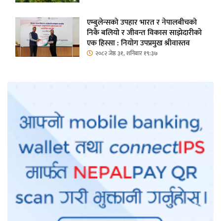
एम्बुलेन्सको उपहार भारत र नेपालबीचको
निकै बलियो र जीवन्त विकास साझेदारीको
एक हिस्सा : नियोग उपप्रमुख श्रीवास्तव
२०८२ जेष्ठ ३१, शनिबार १९:३७