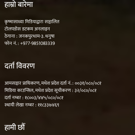
हाम्रो बारेमा
कृष्मासाध्या मिडियाद्वारा सञ्चालित
टोलपडोस डटकम अनलाइन
ठेगाना : जनकपुरधाम-३. धनुषा
फोन नं. : +977-9851083339
दर्ता विवरण
आमसञ्चार प्राधिकरण, मधेश प्रदेश दर्ता नं. : ००३१/०८०/०८१
मिडिया काउन्सिल, मधेश प्रदेश सूचीकरण : ३२/०८०/०८१
दर्ता नम्बर : १८००३/४४५/०८०/०८१
स्थायी लेखा नम्बर : ११८३३७४६९
हामी छौँ