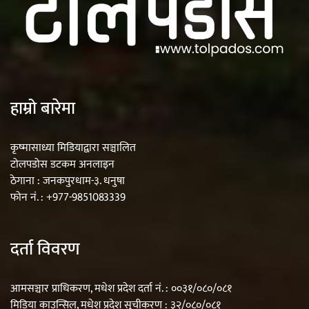
हाम्रो बारेमा
कृष्मासाध्या मिडियाद्वारा सञ्चालित
टोलपडोस डटकम अनलाइन
ठेगाना : जनकपुरधाम-३. धनुषा
फोन नं. : +977-9851083339
दर्ता विवरण
आमसञ्चार प्राधिकरण, मधेश प्रदेश दर्ता नं. : ००३१/०८०/०८१
मिडिया काउन्सिल, मधेश प्रदेश सूचीकरण : ३२/०८०/०८१