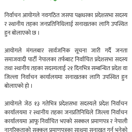
एम्बुलेन्सको उपहार भारत र नेपालबीचको निकै
निर्वाचन आयोगले नवगठित जसपा पक्षधरका प्रदेशसभा सदस्य
बलियो र जीवन्त विकास साझेदारीको एक
र स्थानीय तहका जनप्रतिनिधिलाई सनाखतका लागि उपस्थित
हिस्सा : नियोग उपप्रमुख श्रीवास्तव
हुन बोलाएको छ ।
आयोगले मंगलबार सार्वजनिक सूचना जारी गर्दै जनता
प्रेस काउन्सिल सदस्य नियुक्तिमा विभेद भयो :
समाजवादी पार्टी नेपालका तर्फबाट निर्वाचित प्रदेशसभा सदस्य
जनमत पत्रकार संघ
तथा स्थानीय तहका सदस्यलाई २१ दिनभित्र सम्बन्धित प्रदेश वा
जिल्ला निर्वाचन कार्यालयमा सनाखतका लागि उपस्थित हुन
बोलाएको हो ।
आयोगले जेठ १३ गतेभित्र प्रदेशसभा सदस्यले प्रदेश निर्वाचन
परियोजना सकिनै लाग्दा खुल्यो वन उद्यमीले
कार्यालयमा र स्थानीय तहका जनप्रतिनिधिले जिल्ला निर्वाचन
सहुलियत ऋण लिने बाटो
कार्यालयमा आफू निर्वाचित भएको सक्कल प्रमाणपत्र र नेपाली
नागरिकताको सक्कल प्रमाणपत्रका साथमा सनाखत गर्न भनेको