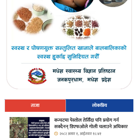
ताजा
लोकप्रिय
कन्चटमा पेस्तोल तेर्सिँदा पनि प्रयोग गर्न
सक्दैनन् डिएफओले गोली चलाउने अधिकार
२०८२ असार १, आईतवार १८:४१