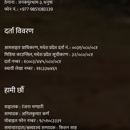
ठेगाना : जनकपुरधाम-३. धनुषा
फोन नं. : +977-9851083339
दर्ता विवरण
आमसञ्चार प्राधिकरण, मधेश प्रदेश दर्ता नं. : ००३१/०८०/०८१
मिडिया काउन्सिल, मधेश प्रदेश सूचीकरण : ३२/०८०/०८१
दर्ता नम्बर : १८००३/४४५/०८०/०८१
स्थायी लेखा नम्बर : ११८३३७४६९
हामी छौँ
सञ्चालक : रंजना भण्डारी
सम्पादक : अनिलकुमार कर्ण
मोबाइल फोन नम्बर : ९८५१०८३३३९
समाचारदाता/श्रव्यदृश्य सम्पादक : किशन साह