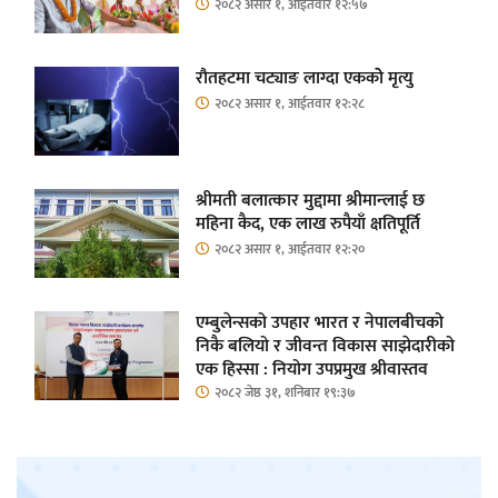
२०८२ असार १, आईतवार १२:५७
रौतहटमा चट्याङ लाग्दा एककोे मृत्यु
२०८२ असार १, आईतवार १२:२८
श्रीमती बलात्कार मुद्दामा श्रीमान्लाई छ
महिना कैद, एक लाख रुपैयाँ क्षतिपूर्ति
२०८२ असार १, आईतवार १२:२०
एम्बुलेन्सको उपहार भारत र नेपालबीचको
निकै बलियो र जीवन्त विकास साझेदारीको
एक हिस्सा : नियोग उपप्रमुख श्रीवास्तव
२०८२ जेष्ठ ३१, शनिबार १९:३७