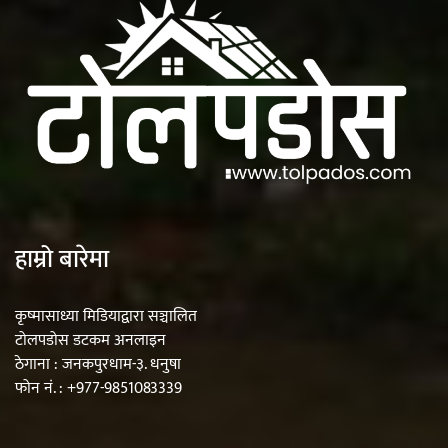
हाम्रो बारेमा
कृष्मासाध्या मिडियाद्वारा सञ्चालित
टोलपडोस डटकम अनलाइन
ठेगाना : जनकपुरधाम-३. धनुषा
फोन नं. : +977-9851083339