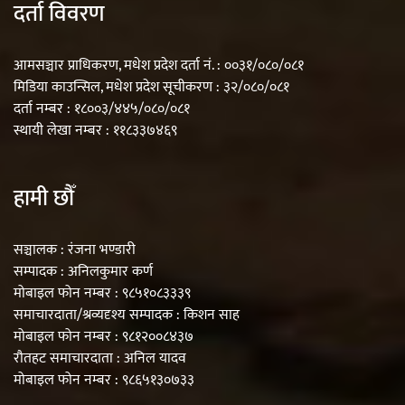
दर्ता विवरण
आमसञ्चार प्राधिकरण, मधेश प्रदेश दर्ता नं. : ००३१/०८०/०८१
मिडिया काउन्सिल, मधेश प्रदेश सूचीकरण : ३२/०८०/०८१
दर्ता नम्बर : १८००३/४४५/०८०/०८१
स्थायी लेखा नम्बर : ११८३३७४६९
हामी छौँ
सञ्चालक : रंजना भण्डारी
सम्पादक : अनिलकुमार कर्ण
मोबाइल फोन नम्बर : ९८५१०८३३३९
समाचारदाता/श्रव्यदृश्य सम्पादक : किशन साह
मोबाइल फोन नम्बर : ९८१२००८४३७
रौतहट समाचारदाता : अनिल यादव
मोबाइल फोन नम्बर : ९८६५१३०७३३