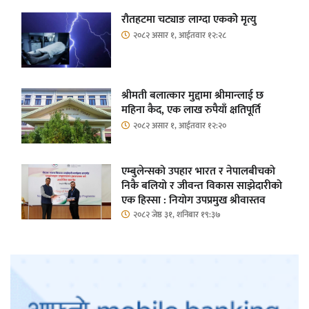
रौतहटमा चट्याङ लाग्दा एककोे मृत्यु
२०८२ असार १, आईतवार १२:२८
श्रीमती बलात्कार मुद्दामा श्रीमान्लाई छ
महिना कैद, एक लाख रुपैयाँ क्षतिपूर्ति
२०८२ असार १, आईतवार १२:२०
एम्बुलेन्सको उपहार भारत र नेपालबीचको
निकै बलियो र जीवन्त विकास साझेदारीको
एक हिस्सा : नियोग उपप्रमुख श्रीवास्तव
२०८२ जेष्ठ ३१, शनिबार १९:३७