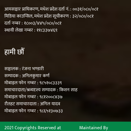
आमसञ्चार प्राधिकरण, मधेश प्रदेश दर्ता नं. : ००३१/०८०/०८१
मिडिया काउन्सिल, मधेश प्रदेश सूचीकरण : ३२/०८०/०८१
दर्ता नम्बर : १८००३/४४५/०८०/०८१
स्थायी लेखा नम्बर : ११८३३७४६९
हामी छौँ
सञ्चालक : रंजना भण्डारी
सम्पादक : अनिलकुमार कर्ण
मोबाइल फोन नम्बर : ९८५१०८३३३९
समाचारदाता/श्रव्यदृश्य सम्पादक : किशन साह
मोबाइल फोन नम्बर : ९८१२००८४३७
रौतहट समाचारदाता : अनिल यादव
मोबाइल फोन नम्बर : ९८६५१३०७३३
2021 Copyrights Reserved at
Maintained By