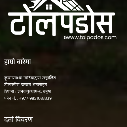
हाम्रो बारेमा
कृष्मासाध्या मिडियाद्वारा सञ्चालित
टोलपडोस डटकम अनलाइन
ठेगाना : जनकपुरधाम-३. धनुषा
फोन नं. : +977-9851083339
दर्ता विवरण