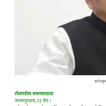
सरोजकुमार
टोलपडोस समाचारदाता
जनकपुरधाम, २३ जेठ ।