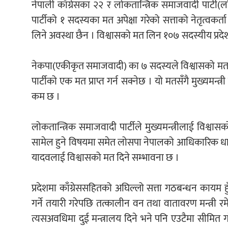
नेपाली काँग्रेसका २२ र लोकतान्त्रिक समाजवादी पार्टी(लो
पार्टीको १ सदस्यका मत अपेक्षा गरेको सत्ताको नेतृत्वकर
लिने अवस्था छैन । विश्वासको मत लिन १०७ सदस्यीय प्र
नेकपा(एकीकृत समाजवादी) का ७ सदस्यले विश्वासको मत नदिने 
पार्टीको एक मत प्राप्त गर्न सक्नेछ । यो मतसँगै मुख्यमन्
कम छ ।
लोकतान्त्रिक समाजवादी पार्टीले मुख्यमन्त्रीलाई विश्व
सामेल हुने विषयमा समेत लोसपा नेपालको आधिकारिक धारणा
यादवलाई विश्वासको मत दिने सम्भावना छ ।
प्रदेशमा काँग्रेससहितको अघिल्लो सत्ता गठबन्धन कायम हु
गर्ने तयारी गरेपछि तत्कालीन वन तथा वातावरण मन्त्री रम
त्यसअवधिमा दुई मन्त्रालय दिने भने पनि एउटैमा सीमित 