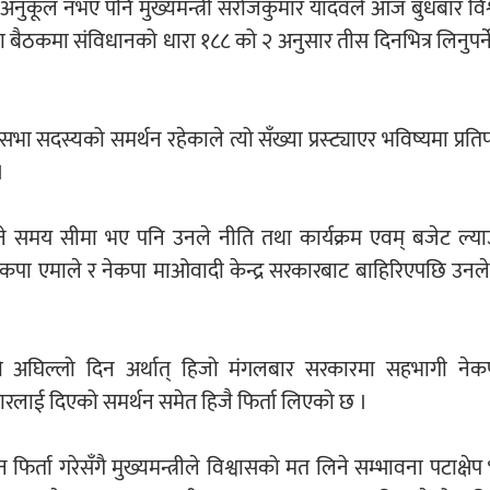
 अनुकूल नभए पनि मुख्यमन्त्री सरोजकुमार यादवले आज बुधबार वि
शसभा बैठकमा संविधानको धारा १८८ को २ अनुसार तीस दिनभित्र लिनुपर्न
भा सदस्यको समर्थन रहेकाले त्यो सँख्या प्रस्ट्याएर भविष्यमा प्रत
।
ने समय सीमा भए पनि उनले नीति तथा कार्यक्रम एवम् बजेट ल्याउनुप
कपा एमाले र नेकपा माओवादी केन्द्र सरकारबाट बाहिरिएपछि उनले
को अघिल्लो दिन अर्थात् हिजो मंगलबार सरकारमा सहभागी नेक
लाई दिएको समर्थन समेत हिजै फिर्ता लिएको छ ।
्ता गरेसँगै मुख्यमन्त्रीले विश्वासको मत लिने सम्भावना पटाक्षे