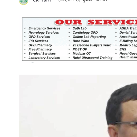
टोलपडोस
खेतीकिसानी
कर्णाल
सुदूरप
परियोजना सकिनै लाग्दा खुल्यो वन
उद्यमीले सहुलियत ऋण लिने बाटो
निर्धारित ठाउँमा राजर्षिजनक
विश्वविद्यालय भवन बनाउन
उपकुलपतिद्वारा आनाकानी