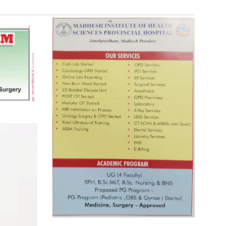
प्रतिस्पर्धाबिनाको नियुक्ति बदरबारे
अन्तरिम आदेश निक्र्योल गर्न असार ६ मा
पेसी