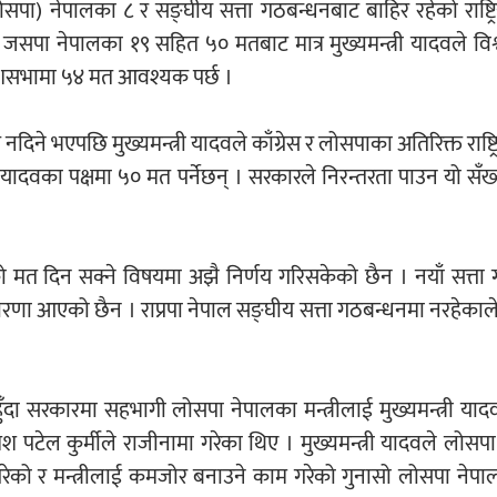
सपा) नेपालका ८ र सङ्घीय सत्ता गठबन्धनबाट बाहिर रहेको राष्ट्रिय 
्ता जसपा नेपालका १९ सहित ५० मतबाट मात्र मुख्यमन्त्री यादवले व
देशसभामा ५४ मत आवश्यक पर्छ ।
भएपछि मुख्यमन्त्री यादवले काँग्रेस र लोसपाका अतिरिक्त राष्ट्रिय 
त्री यादवका पक्षमा ५० मत पर्नेछन् । सरकारले निरन्तरता पाउन यो सँ
ासको मत दिन सक्ने विषयमा अझै निर्णय गरिसकेको छैन । नयाँ सत्ता
 आएको छैन । राप्रपा नेपाल सङ्घीय सत्ता गठबन्धनमा नरहेकाले मु
ँदा सरकारमा सहभागी लोसपा नेपालका मन्त्रीलाई मुख्यमन्त्री यादव
ेश पटेल कुर्मीले राजीनामा गरेका थिए । मुख्यमन्त्री यादवले लोस
गरेको र मन्त्रीलाई कमजोर बनाउने काम गरेको गुनासो लोसपा नेपाल