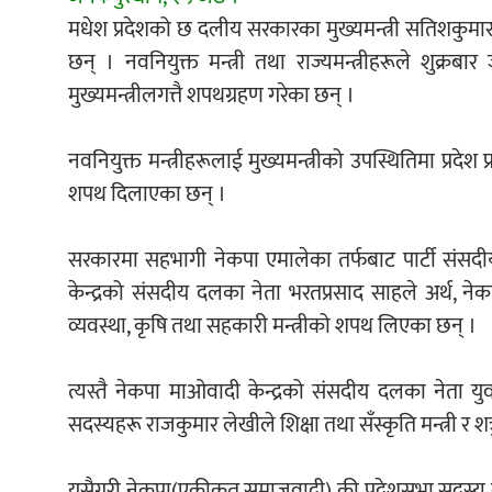
मधेश प्रदेशको छ दलीय सरकारका मुख्यमन्त्री सतिशकुमार सि
छन् । नवनियुक्त मन्त्री तथा राज्यमन्त्रीहरूले शु
मुख्यमन्त्रीलगत्तै शपथग्रहण गरेका छन् ।
नवनियुक्त मन्त्रीहरूलाई मुख्यमन्त्रीको उपस्थितिमा प्रदेश प्
शपथ दिलाएका छन् ।
सरकारमा सहभागी नेकपा एमालेका तर्फबाट पार्टी संसद
केन्द्रको संसदीय दलका नेता भरतप्रसाद साहले अर्थ, न
व्यवस्था, कृषि तथा सहकारी मन्त्रीको शपथ लिएका छन् ।
त्यस्तै नेकपा माओवादी केन्द्रको संसदीय दलका नेता युव
सदस्यहरू राजकुमार लेखीले शिक्षा तथा सँस्कृति मन्त्री र श
यसैगरी नेकपा(एकीकृत समाजवादी) की प्रदेशसभा सदस्य बे