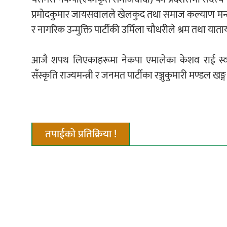
प्रमोदकुमार जायसवालले खेलकुद तथा समाज कल्याण मन्त्राल
र नागरिक उन्मुक्ति पार्टीकी उर्मिला चौधरीले श्रम तथा या
आजै शपथ लिएकाहरूमा नेकपा एमालेका केशव राई स्वास्थ्
सँस्कृति राज्यमन्त्री र जनमत पार्टीका रञ्जुकुमारी मण्डल खङ्
तपाईको प्रतिक्रिया !