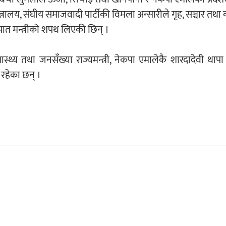
य, संघीय समाजवादी पार्टीकी विमला अन्सारीले गृह, सञ्चार तथा का
तायात मन्त्रीको शपथ लिएकी छिन् ।
य तथा जनसँख्या राज्यमन्त्री, नेकपा एमालेकै शारदादेवी थापा 
ग रहेका छन् ।