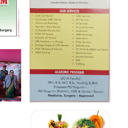
प्रतिस्पर्धाबिनाको नियुक्ति बदरबारे
अन्तरिम आदेश निक्र्योल गर्न असार ६ मा
पेसी