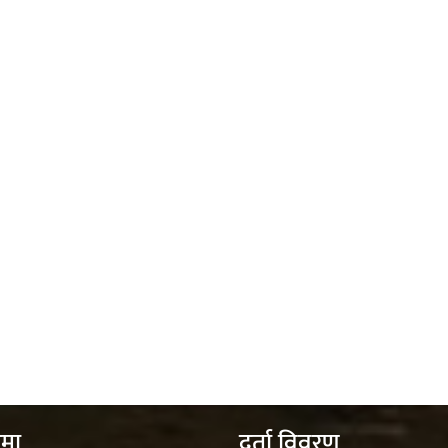
ेमा
दर्ता विवरण