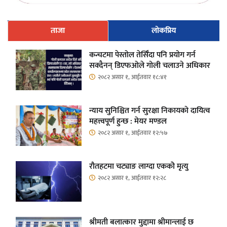
ताजा
लोकप्रिय
कन्चटमा पेस्तोल तेर्सिँदा पनि प्रयोग गर्न
सक्दैनन् डिएफओले गोली चलाउने अधिकार
२०८२ असार १, आईतवार १८:४१
न्याय सुनिश्चित गर्न सुरक्षा निकायको दायित्व
महत्त्वपूर्ण हुन्छ : मेयर मण्डल
२०८२ असार १, आईतवार १२:५७
रौतहटमा चट्याङ लाग्दा एककोे मृत्यु
२०८२ असार १, आईतवार १२:२८
श्रीमती बलात्कार मुद्दामा श्रीमान्लाई छ