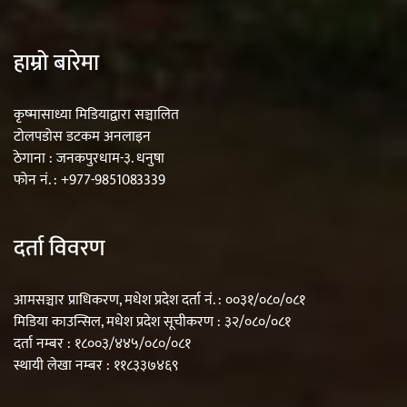
हाम्रो बारेमा
कृष्मासाध्या मिडियाद्वारा सञ्चालित
टोलपडोस डटकम अनलाइन
ठेगाना : जनकपुरधाम-३. धनुषा
फोन नं. : +977-9851083339
दर्ता विवरण
आमसञ्चार प्राधिकरण, मधेश प्रदेश दर्ता नं. : ००३१/०८०/०८१
मिडिया काउन्सिल, मधेश प्रदेश सूचीकरण : ३२/०८०/०८१
दर्ता नम्बर : १८००३/४४५/०८०/०८१
स्थायी लेखा नम्बर : ११८३३७४६९