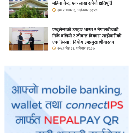
महिना कैद, एक लाख रुपैयाँ क्षतिपूर्ति
२०८२ असार १, आईतवार १२:२०
एम्बुलेन्सको उपहार भारत र नेपालबीचको
निकै बलियो र जीवन्त विकास साझेदारीको
एक हिस्सा : नियोग उपप्रमुख श्रीवास्तव
२०८२ जेष्ठ ३१, शनिबार १९:३७