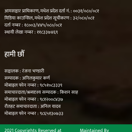
आमसञ्चार प्राधिकरण, मधेश प्रदेश दर्ता नं. : ००३१/०८०/०८१
मिडिया काउन्सिल, मधेश प्रदेश सूचीकरण : ३२/०८०/०८१
दर्ता नम्बर : १८००३/४४५/०८०/०८१
स्थायी लेखा नम्बर : ११८३३७४६९
हामी छौँ
सञ्चालक : रंजना भण्डारी
सम्पादक : अनिलकुमार कर्ण
मोबाइल फोन नम्बर : ९८५१०८३३३९
समाचारदाता/श्रव्यदृश्य सम्पादक : किशन साह
मोबाइल फोन नम्बर : ९८१२००८४३७
रौतहट समाचारदाता : अनिल यादव
मोबाइल फोन नम्बर : ९८६५१३०७३३
2021 Copyrights Reserved at
Maintained By