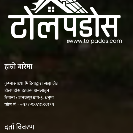
हाम्रो बारेमा
कृष्मासाध्या मिडियाद्वारा सञ्चालित
टोलपडोस डटकम अनलाइन
ठेगाना : जनकपुरधाम-३. धनुषा
फोन नं. : +977-9851083339
दर्ता विवरण