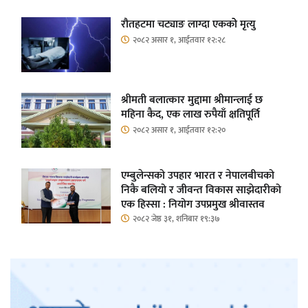
रौतहटमा चट्याङ लाग्दा एककोे मृत्यु
२०८२ असार १, आईतवार १२:२८
श्रीमती बलात्कार मुद्दामा श्रीमान्लाई छ
महिना कैद, एक लाख रुपैयाँ क्षतिपूर्ति
२०८२ असार १, आईतवार १२:२०
एम्बुलेन्सको उपहार भारत र नेपालबीचको
निकै बलियो र जीवन्त विकास साझेदारीको
एक हिस्सा : नियोग उपप्रमुख श्रीवास्तव
२०८२ जेष्ठ ३१, शनिबार १९:३७