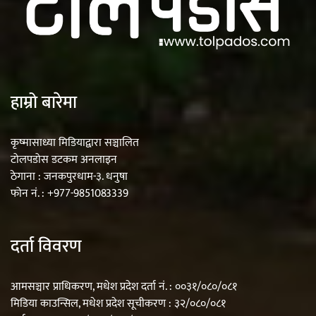
हाम्रो बारेमा
कृष्मासाध्या मिडियाद्वारा सञ्चालित
टोलपडोस डटकम अनलाइन
ठेगाना : जनकपुरधाम-३. धनुषा
फोन नं. : +977-9851083339
दर्ता विवरण
आमसञ्चार प्राधिकरण, मधेश प्रदेश दर्ता नं. : ००३१/०८०/०८१
मिडिया काउन्सिल, मधेश प्रदेश सूचीकरण : ३२/०८०/०८१