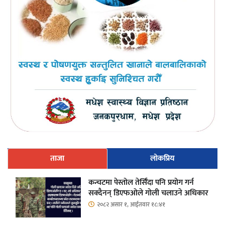
ताजा
लोकप्रिय
कन्चटमा पेस्तोल तेर्सिँदा पनि प्रयोग गर्न
सक्दैनन् डिएफओले गोली चलाउने अधिकार
२०८२ असार १, आईतवार १८:४१