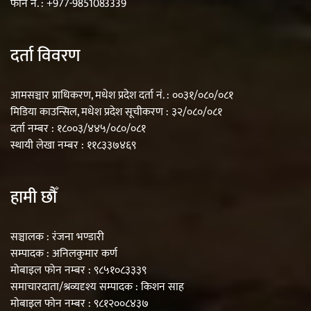
फोन नं. : +977-9851083339
दर्ता विवरण
आमसञ्चार प्राधिकरण, मधेश प्रदेश दर्ता नं. : ००३१/०८०/०८१
मिडिया काउन्सिल, मधेश प्रदेश सूचीकरण : ३२/०८०/०८१
दर्ता नम्बर : १८००३/४४५/०८०/०८१
स्थायी लेखा नम्बर : ११८३३७४६९
हामी छौँ
सञ्चालक : रंजना भण्डारी
सम्पादक : अनिलकुमार कर्ण
मोबाइल फोन नम्बर : ९८५१०८३३३९
समाचारदाता/श्रव्यदृश्य सम्पादक : किशन साह
मोबाइल फोन नम्बर : ९८१२००८४३७