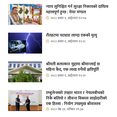
न्याय सुनिश्चित गर्न सुरक्षा निकायको दायित्व
महत्त्वपूर्ण हुन्छ : मेयर मण्डल
२०८२ असार १, आईतवार १२:५७
रौतहटमा चट्याङ लाग्दा एककोे मृत्यु
२०८२ असार १, आईतवार १२:२८
श्रीमती बलात्कार मुद्दामा श्रीमान्लाई छ
महिना कैद, एक लाख रुपैयाँ क्षतिपूर्ति
२०८२ असार १, आईतवार १२:२०
एम्बुलेन्सको उपहार भारत र नेपालबीचको
निकै बलियो र जीवन्त विकास साझेदारीको
एक हिस्सा : नियोग उपप्रमुख श्रीवास्तव
२०८२ जेष्ठ ३१, शनिबार १९:३७