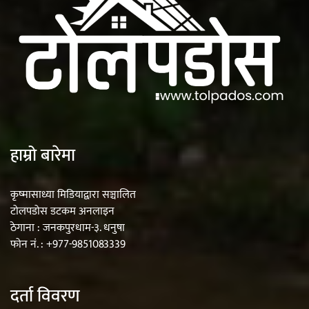
हाम्रो बारेमा
कृष्मासाध्या मिडियाद्वारा सञ्चालित
टोलपडोस डटकम अनलाइन
ठेगाना : जनकपुरधाम-३. धनुषा
फोन नं. : +977-9851083339
दर्ता विवरण