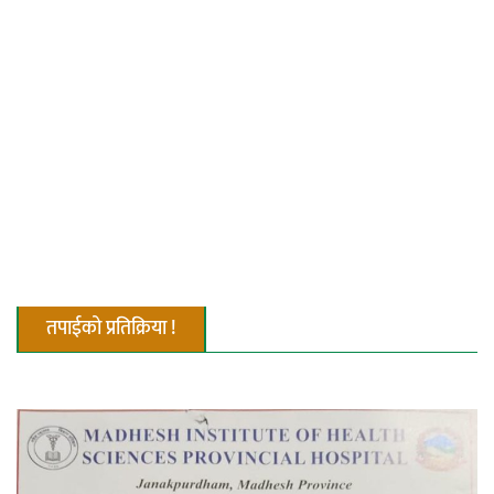
एम्बुलेन्सको उपहार भारत र नेपालबीचको निकै
बलियो र जीवन्त विकास साझेदारीको एक
हिस्सा : नियोग उपप्रमुख श्रीवास्तव
प्रेस काउन्सिल सदस्य नियुक्तिमा विभेद भयो :
जनमत पत्रकार संघ
तपाईको प्रतिक्रिया !
परियोजना सकिनै लाग्दा खुल्यो वन उद्यमीले
सहुलियत ऋण लिने बाटो