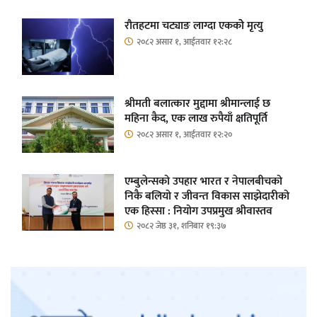
रौतहटमा चट्याङ लाग्दा एककोे मृत्यु
२०८२ असार १, आईतवार १२:२८
श्रीमती बलात्कार मुद्दामा श्रीमान्लाई छ
महिना कैद, एक लाख रुपैयाँ क्षतिपूर्ति
२०८२ असार १, आईतवार १२:२०
एम्बुलेन्सको उपहार भारत र नेपालबीचको
निकै बलियो र जीवन्त विकास साझेदारीको
एक हिस्सा : नियोग उपप्रमुख श्रीवास्तव
२०८२ जेष्ठ ३१, शनिबार १९:३७