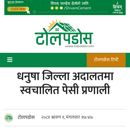
Skip
to
content
टोलपडोस टिभी
धनुषा जिल्ला अदालतमा
कन्चटमा पेस्तोल तेर्सिँदा पनि प्रयोग गर्न
स्वचालित पेसी प्रणाली
सक्दैनन् डिएफओले गोली चलाउने अधिकार
टोलपडोस
२०८१ श्रावण १, मंगलवार १७:४७
न्याय सुनिश्चित गर्न सुरक्षा निकायको दायित्व