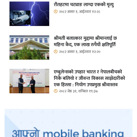
रौतहटमा चट्याङ लाग्दा एककोे मृत्यु
२०८२ असार १, आईतवार १२:२८
श्रीमती बलात्कार मुद्दामा श्रीमान्लाई छ
महिना कैद, एक लाख रुपैयाँ क्षतिपूर्ति
२०८२ असार १, आईतवार १२:२०
एम्बुलेन्सको उपहार भारत र नेपालबीचको
निकै बलियो र जीवन्त विकास साझेदारीको
एक हिस्सा : नियोग उपप्रमुख श्रीवास्तव
२०८२ जेष्ठ ३१, शनिबार १९:३७