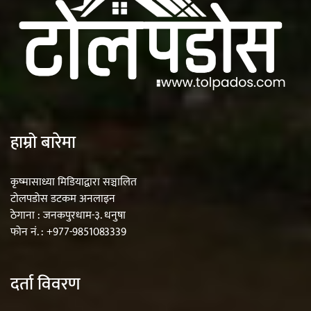
हाम्रो बारेमा
कृष्मासाध्या मिडियाद्वारा सञ्चालित
टोलपडोस डटकम अनलाइन
ठेगाना : जनकपुरधाम-३. धनुषा
फोन नं. : +977-9851083339
दर्ता विवरण