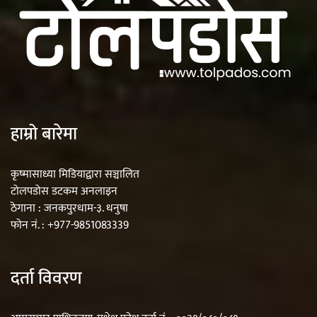
हाम्रो बारेमा
कृष्मासाध्या मिडियाद्वारा सञ्चालित
टोलपडोस डटकम अनलाइन
ठेगाना : जनकपुरधाम-३. धनुषा
फोन नं. : +977-9851083339
दर्ता विवरण