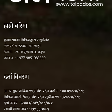
हाम्रो बारेमा
कृष्मासाध्या मिडियाद्वारा सञ्चालित
टोलपडोस डटकम अनलाइन
ठेगाना : जनकपुरधाम-३. धनुषा
फोन नं. : +977-9851083339
दर्ता विवरण
आमसञ्चार प्राधिकरण, मधेश प्रदेश दर्ता नं. : ००३१/०८०/०८१
मिडिया काउन्सिल, मधेश प्रदेश सूचीकरण : ३२/०८०/०८१
दर्ता नम्बर : १८००३/४४५/०८०/०८१
स्थायी लेखा नम्बर : ११८३३७४६९