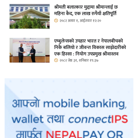
श्रीमती बलात्कार मुद्दामा श्रीमान्लाई छ
महिना कैद, एक लाख रुपैयाँ क्षतिपूर्ति
२०८२ असार १, आईतवार १२:२०
एम्बुलेन्सको उपहार भारत र नेपालबीचको
निकै बलियो र जीवन्त विकास साझेदारीको
एक हिस्सा : नियोग उपप्रमुख श्रीवास्तव
२०८२ जेष्ठ ३१, शनिबार १९:३७