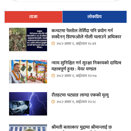
ताजा
लोकप्रिय
कन्चटमा पेस्तोल तेर्सिँदा पनि प्रयोग गर्न
सक्दैनन् डिएफओले गोली चलाउने अधिकार
२०८२ असार १, आईतवार १८:४१
न्याय सुनिश्चित गर्न सुरक्षा निकायको दायित्व
महत्त्वपूर्ण हुन्छ : मेयर मण्डल
२०८२ असार १, आईतवार १२:५७
रौतहटमा चट्याङ लाग्दा एककोे मृत्यु
२०८२ असार १, आईतवार १२:२८
श्रीमती बलात्कार मुद्दामा श्रीमान्लाई छ