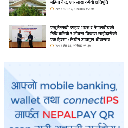
महिना कैद, एक लाख रुपैयाँ क्षतिपूर्ति
२०८२ असार १, आईतवार १२:२०
एम्बुलेन्सको उपहार भारत र नेपालबीचको
निकै बलियो र जीवन्त विकास साझेदारीको
एक हिस्सा : नियोग उपप्रमुख श्रीवास्तव
२०८२ जेष्ठ ३१, शनिबार १९:३७