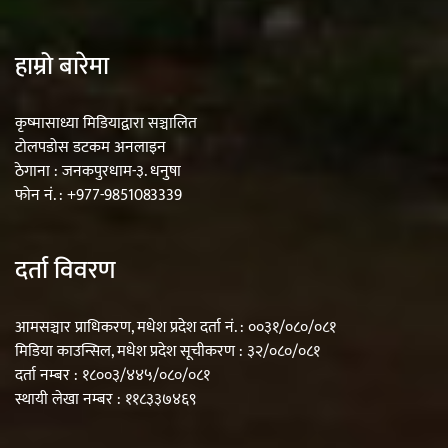
हाम्रो बारेमा
कृष्मासाध्या मिडियाद्वारा सञ्चालित
टोलपडोस डटकम अनलाइन
ठेगाना : जनकपुरधाम-३. धनुषा
फोन नं. : +977-9851083339
दर्ता विवरण
आमसञ्चार प्राधिकरण, मधेश प्रदेश दर्ता नं. : ००३१/०८०/०८१
मिडिया काउन्सिल, मधेश प्रदेश सूचीकरण : ३२/०८०/०८१
दर्ता नम्बर : १८००३/४४५/०८०/०८१
स्थायी लेखा नम्बर : ११८३३७४६९