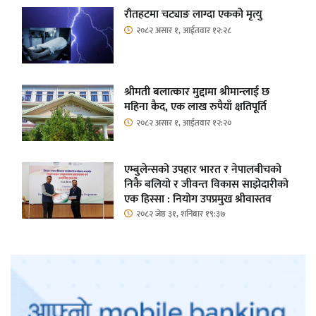
रौतहटमा चट्याङ लाग्दा एककोे मृत्यु
२०८२ असार १, आईतवार १२:२८
श्रीमती बलात्कार मुद्दामा श्रीमान्लाई छ
महिना कैद, एक लाख रुपैयाँ क्षतिपूर्ति
२०८२ असार १, आईतवार १२:२०
एम्बुलेन्सको उपहार भारत र नेपालबीचको
निकै बलियो र जीवन्त विकास साझेदारीको
एक हिस्सा : नियोग उपप्रमुख श्रीवास्तव
२०८२ जेष्ठ ३१, शनिबार १९:३७