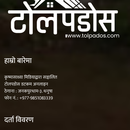
हाम्रो बारेमा
कृष्मासाध्या मिडियाद्वारा सञ्चालित
टोलपडोस डटकम अनलाइन
ठेगाना : जनकपुरधाम-३. धनुषा
फोन नं. : +977-9851083339
दर्ता विवरण