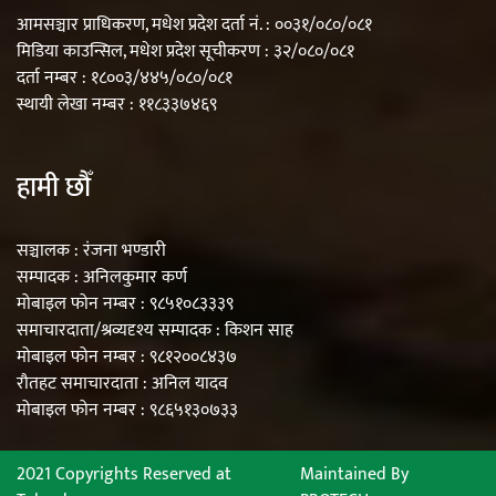
आमसञ्चार प्राधिकरण, मधेश प्रदेश दर्ता नं. : ००३१/०८०/०८१
मिडिया काउन्सिल, मधेश प्रदेश सूचीकरण : ३२/०८०/०८१
दर्ता नम्बर : १८००३/४४५/०८०/०८१
स्थायी लेखा नम्बर : ११८३३७४६९
हामी छौँ
सञ्चालक : रंजना भण्डारी
सम्पादक : अनिलकुमार कर्ण
मोबाइल फोन नम्बर : ९८५१०८३३३९
समाचारदाता/श्रव्यदृश्य सम्पादक : किशन साह
मोबाइल फोन नम्बर : ९८१२००८४३७
रौतहट समाचारदाता : अनिल यादव
मोबाइल फोन नम्बर : ९८६५१३०७३३
2021 Copyrights Reserved at
Maintained By