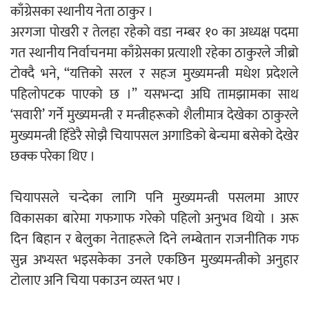
काँग्रेसका स्थानीय नेता ठाकुर ।
अरगजा पोखरी र तेलहा रहेको वडा नम्बर १० का अध्यक्ष पदमा
गत स्थानीय निर्वाचनमा काँग्रेसका प्रत्याशी रहेका ठाकुरले जीब्रो
टोक्दै भने, “यत्तिको सरल र सहज मुख्यमन्त्री मधेश प्रदेशले
पहिलोपटक पाएको छ ।” यसभन्दा अघि तामझामका साथ
‘सवारी’ गर्ने मुख्यमन्त्री र मन्त्रीहरूको शैलीमात्र देखेका ठाकुरले
मुख्यमन्त्री हिँडेरै सोझै चियापसल अगाडिको बेन्चमा बसेको देखेर
छक्क परेका थिए ।
चियापसले चन्देका लागि पनि मुख्यमन्त्री पसलमा आएर
विकासका बारेमा गफगाफ गरेको पहिलो अनुभव थियो । अरू
दिन बिहान र बेलुका नेताहरूले दिने लम्बेतान राजनीतिक गफ
सुन्न अभ्यस्त भइसकेका उनले एकछिन मुख्यमन्त्रीको अनुहार
टोलाए अनि चिया पकाउन व्यस्त भए ।