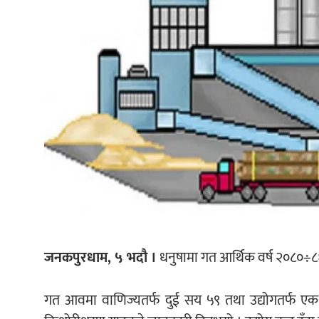
जनकपुरधाम, ५ भदौ ।
धनुषामा गत आर्थिक वर्ष २०८०÷८
गत आवमा वाणिज्यतर्फ दुई सय ५९ तथा उद्योगतर्फ एक स