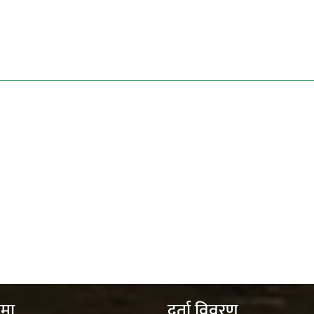
ेमा
दर्ता विवरण