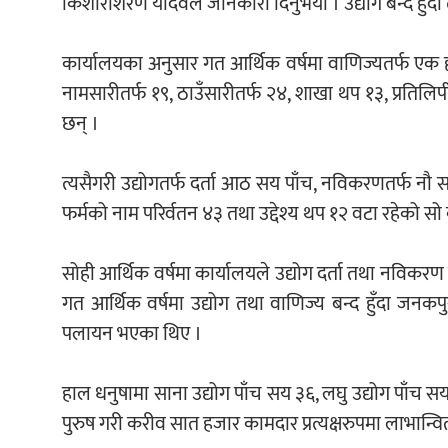
किशोरीशरण यादवले जानकारी दिनुभयो । उद्योग बन्द हुँदा
कार्यालयका अनुसार गत आर्थिक वर्षमा वाणिज्यतर्फ एक हज
नामसारीतर्फ १९, ठाउँसारीतर्फ २४, शाखा थप १३, प्रतिलि
छन् ।
त्यसैगरी उद्योगतर्फ दर्ता आठ सय पाँच, नविकरणतर्फ नौ सय
फर्मको नाम परिर्वतन ४३ तथा उद्देश्य थप १२ वटा रहेको स
सोही आर्थिक वर्षमा कार्यालयले उद्योग दर्ता तथा नविक
गत आर्थिक वर्षमा उद्योग तथा वाणिज्य बन्द हुँदा जन
पलायन भएका थिए ।
हाल धनुषामा साना उद्योग पाँच सय ३६, लघु उद्योग पाँच स
पुरुष गरी करीव सात हजार कामदार प्रत्यक्षरुपमा लाभान्व