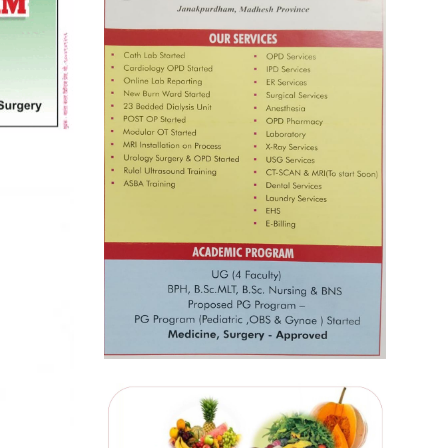
प्रतिस्पर्धाबिनाको नियुक्ति बदरबारे
अन्तरिम आदेश निक्र्योल गर्न असार ६ मा
पेसी