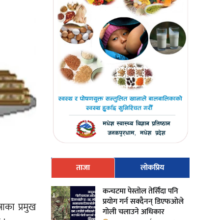
ताजा
लोकप्रिय
कन्चटमा पेस्तोल तेर्सिँदा पनि
प्रयोग गर्न सक्दैनन् डिएफओले
ाका प्रमुख
गोली चलाउने अधिकार