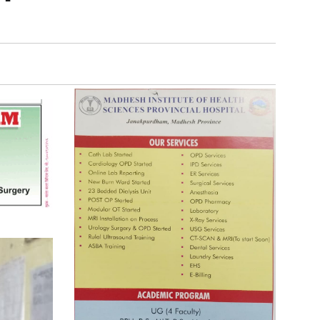
प्रतिस्पर्धाबिनाको नियुक्ति बदरबारे
अन्तरिम आदेश निक्र्योल गर्न असार ६ मा
पेसी