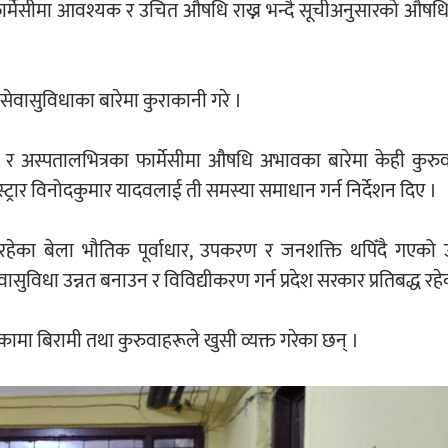
 फार्मेसीमा आवश्यक र उचित औषधि राख्न भन्दै सूचीअनुसारको औषध
सेवासुविधाका बारेमा कुराकानी गरे ।
 अस्पतालभित्रका फार्मेसीमा औषधि अभावका बारेमा केही कुरुव
जिस्ट्रार विनोदकुमार यादवलाई ती समस्या समाधान गर्न निर्देशन दिए ।
हेका बेला भौतिक पूर्वाधार, उपकरण र जनशक्ति थपिँदै गएको उल
वासुविधा उन्नत बनाउन र विविद्यीकरण गर्न प्रदेश सरकार प्रतिबद्ध रह
कामा बिरामी तथा कुरुवाहरूले खुसी व्यक्त गरेका छन् ।