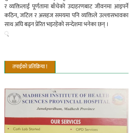
र व्यक्तिलाई पूर्णतामा बाँचेको उदाहरणबाट जीवनमा आइपर्ने
कठिन, जटिल र असहज समयमा पनि व्यक्तिले उल्लासभावका
साथ अघि बढ्न प्रेरित भइरहेको सन्देशमा भनेका छन् ।
्
तपाईको प्रतिक्रिया !