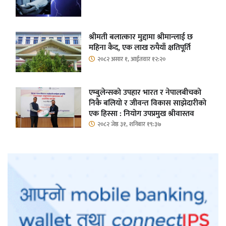
श्रीमती बलात्कार मुद्दामा श्रीमान्लाई छ
महिना कैद, एक लाख रुपैयाँ क्षतिपूर्ति
२०८२ असार १, आईतवार १२:२०
एम्बुलेन्सको उपहार भारत र नेपालबीचको
निकै बलियो र जीवन्त विकास साझेदारीको
एक हिस्सा : नियोग उपप्रमुख श्रीवास्तव
२०८२ जेष्ठ ३१, शनिबार १९:३७