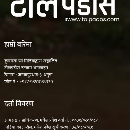
हाम्रो बारेमा
कृष्मासाध्या मिडियाद्वारा सञ्चालित
टोलपडोस डटकम अनलाइन
ठेगाना : जनकपुरधाम-३. धनुषा
फोन नं. : +977-9851083339
दर्ता विवरण
आमसञ्चार प्राधिकरण, मधेश प्रदेश दर्ता नं. : ००३१/०८०/०८१
मिडिया काउन्सिल, मधेश प्रदेश सूचीकरण : ३२/०८०/०८१