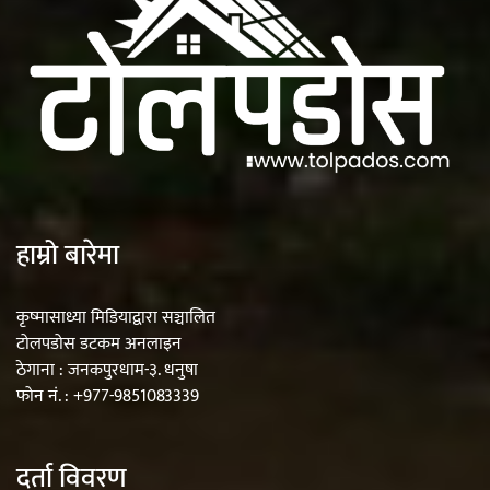
हाम्रो बारेमा
कृष्मासाध्या मिडियाद्वारा सञ्चालित
टोलपडोस डटकम अनलाइन
ठेगाना : जनकपुरधाम-३. धनुषा
फोन नं. : +977-9851083339
दर्ता विवरण