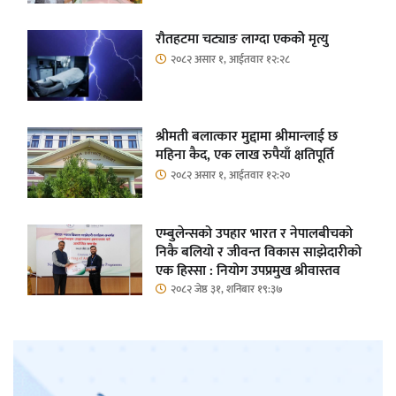
रौतहटमा चट्याङ लाग्दा एककोे मृत्यु
२०८२ असार १, आईतवार १२:२८
श्रीमती बलात्कार मुद्दामा श्रीमान्लाई छ
महिना कैद, एक लाख रुपैयाँ क्षतिपूर्ति
२०८२ असार १, आईतवार १२:२०
एम्बुलेन्सको उपहार भारत र नेपालबीचको
निकै बलियो र जीवन्त विकास साझेदारीको
एक हिस्सा : नियोग उपप्रमुख श्रीवास्तव
२०८२ जेष्ठ ३१, शनिबार १९:३७