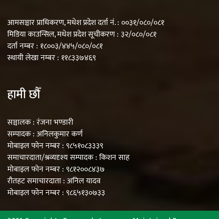
आमसञ्चार प्राधिकरण, मधेश प्रदेश दर्ता नं. : ००३१/०८०/०८१
मिडिया काउन्सिल, मधेश प्रदेश सूचीकरण : ३२/०८०/०८१
दर्ता नम्बर : १८००३/४४५/०८०/०८१
स्थायी लेखा नम्बर : ११८३३७४६९
हामी छौँ
सञ्चालक : रंजना भण्डारी
सम्पादक : अनिलकुमार कर्ण
मोबाइल फोन नम्बर : ९८५१०८३३३९
समाचारदाता/श्रव्यदृश्य सम्पादक : किशन साह
मोबाइल फोन नम्बर : ९८१२००८४३७
रौतहट समाचारदाता : अनिल यादव
मोबाइल फोन नम्बर : ९८६५१३०७३३