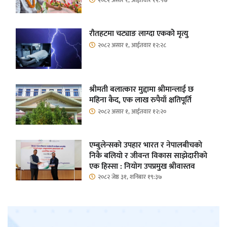
रौतहटमा चट्याङ लाग्दा एककोे मृत्यु
२०८२ असार १, आईतवार १२:२८
श्रीमती बलात्कार मुद्दामा श्रीमान्लाई छ
महिना कैद, एक लाख रुपैयाँ क्षतिपूर्ति
२०८२ असार १, आईतवार १२:२०
एम्बुलेन्सको उपहार भारत र नेपालबीचको
निकै बलियो र जीवन्त विकास साझेदारीको
एक हिस्सा : नियोग उपप्रमुख श्रीवास्तव
२०८२ जेष्ठ ३१, शनिबार १९:३७