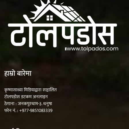
हाम्रो बारेमा
कृष्मासाध्या मिडियाद्वारा सञ्चालित
टोलपडोस डटकम अनलाइन
ठेगाना : जनकपुरधाम-३. धनुषा
फोन नं. : +977-9851083339