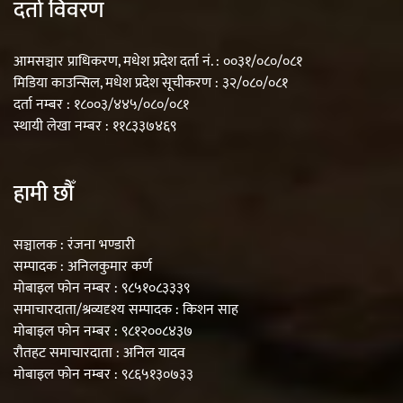
दर्ता विवरण
आमसञ्चार प्राधिकरण, मधेश प्रदेश दर्ता नं. : ००३१/०८०/०८१
मिडिया काउन्सिल, मधेश प्रदेश सूचीकरण : ३२/०८०/०८१
दर्ता नम्बर : १८००३/४४५/०८०/०८१
स्थायी लेखा नम्बर : ११८३३७४६९
हामी छौँ
सञ्चालक : रंजना भण्डारी
सम्पादक : अनिलकुमार कर्ण
मोबाइल फोन नम्बर : ९८५१०८३३३९
समाचारदाता/श्रव्यदृश्य सम्पादक : किशन साह
मोबाइल फोन नम्बर : ९८१२००८४३७
रौतहट समाचारदाता : अनिल यादव
मोबाइल फोन नम्बर : ९८६५१३०७३३