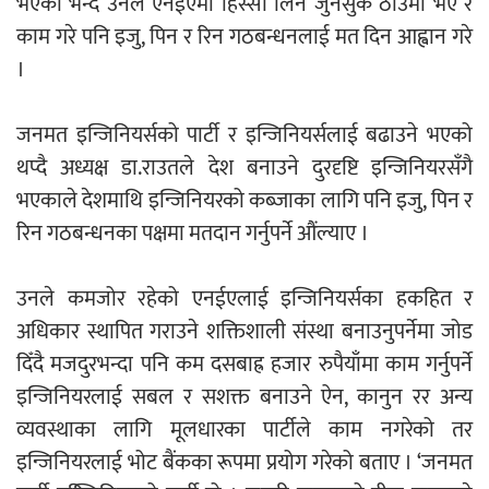
भएको भन्दै उनले एनईएमा हिस्सा लिन जुनसुकै ठाउँमा भए र
काम गरे पनि इजु, पिन र रिन गठबन्धनलाई मत दिन आह्वान गरे
।
जनमत इन्जिनियर्सको पार्टी र इन्जिनियर्सलाई बढाउने भएको
थप्दै अध्यक्ष डा.राउतले देश बनाउने दुरदृष्टि इन्जिनियरसँगै
भएकाले देशमाथि इन्जिनियरको कब्जाका लागि पनि इजु, पिन र
रिन गठबन्धनका पक्षमा मतदान गर्नुपर्ने औंल्याए ।
उनले कमजोर रहेको एनईएलाई इन्जिनियर्सका हकहित र
अधिकार स्थापित गराउने शक्तिशाली संस्था बनाउनुपर्नेमा जोड
दिँदै मजदुरभन्दा पनि कम दसबाह्र हजार रुपैयाँमा काम गर्नुपर्ने
इन्जिनियरलाई सबल र सशक्त बनाउने ऐन, कानुन रर अन्य
व्यवस्थाका लागि मूलधारका पार्टीले काम नगरेको तर
इन्जिनियरलाई भोट बैंकका रूपमा प्रयोग गरेको बताए । ‘जनमत