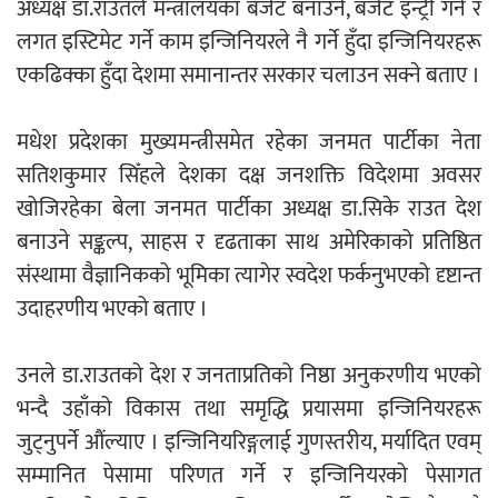
अध्यक्ष डा.राउतले मन्त्रालयका बजेट बनाउने, बजेट इन्ट्री गर्ने र
लगत इस्टिमेट गर्ने काम इन्जिनियरले नै गर्ने हुँदा इन्जिनियरहरू
एकढिक्का हुँदा देशमा समानान्तर सरकार चलाउन सक्ने बताए ।
मधेश प्रदेशका मुख्यमन्त्रीसमेत रहेका जनमत पार्टीका नेता
सतिशकुमार सिँहले देशका दक्ष जनशक्ति विदेशमा अवसर
खोजिरहेका बेला जनमत पार्टीका अध्यक्ष डा.सिके राउत देश
बनाउने सङ्कल्प, साहस र दृढताका साथ अमेरिकाको प्रतिष्ठित
संस्थामा वैज्ञानिकको भूमिका त्यागेर स्वदेश फर्कनुभएको दृष्टान्त
उदाहरणीय भएको बताए ।
उनले डा.राउतको देश र जनताप्रतिको निष्ठा अनुकरणीय भएको
भन्दै उहाँको विकास तथा समृद्धि प्रयासमा इन्जिनियरहरू
जुट्नुपर्ने औंल्याए । इन्जिनियरिङ्गलाई गुणस्तरीय, मर्यादित एवम्
सम्मानित पेसामा परिणत गर्ने र इन्जिनियरको पेसागत