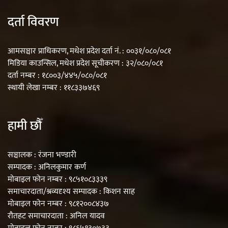
दर्ता विवरण
आमसञ्चार प्राधिकरण, मधेश प्रदेश दर्ता नं. : ००३१/०८०/०८१
मिडिया काउन्सिल, मधेश प्रदेश सूचीकरण : ३२/०८०/०८१
दर्ता नम्बर : १८००३/४४५/०८०/०८१
स्थायी लेखा नम्बर : ११८३३७४६९
हामी छौँ
सञ्चालक : रंजना भण्डारी
सम्पादक : अनिलकुमार कर्ण
मोबाइल फोन नम्बर : ९८५१०८३३३९
समाचारदाता/श्रव्यदृश्य सम्पादक : किशन साह
मोबाइल फोन नम्बर : ९८१२००८४३७
रौतहट समाचारदाता : अनिल यादव