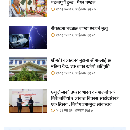
महत्त्वपूर्ण हुन्छ : मेयर मण्डल
२०८२ असार १, आईतवार १२:५७
रौतहटमा चट्याङ लाग्दा एककोे मृत्यु
२०८२ असार १, आईतवार १२:२८
श्रीमती बलात्कार मुद्दामा श्रीमान्लाई छ
महिना कैद, एक लाख रुपैयाँ क्षतिपूर्ति
२०८२ असार १, आईतवार १२:२०
एम्बुलेन्सको उपहार भारत र नेपालबीचको
निकै बलियो र जीवन्त विकास साझेदारीको
एक हिस्सा : नियोग उपप्रमुख श्रीवास्तव
२०८२ जेष्ठ ३१, शनिबार १९:३७