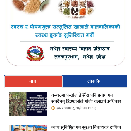
ताजा
लोकप्रिय
कन्चटमा पेस्तोल तेर्सिँदा पनि प्रयोग गर्न
सक्दैनन् डिएफओले गोली चलाउने अधिकार
२०८२ असार १, आईतवार १८:४१
न्याय सुनिश्चित गर्न सुरक्षा निकायको दायित्व