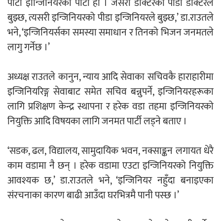
पार्टी इन्जििनियरको पार्टी हो । जसरी डाक्टरको पीडा डाक्टरले
बुझ्छ, त्यसरी इन्जिनियरको पीडा इन्जिनियरले बुझ्छ,’ डा.राउतले
भने, ‘इन्जिनियर्सका समस्या समाधान र तिनको भिजन जनमतले
लागु गर्नेछ ।’
अध्यक्ष राउतले कानुन, न्याय आदि सेवाका सचिवकै हाराहारीमा
इन्जिनियरिङ्ग सेवाबाट समेत सचिव बन्नुपर्ने, इन्जिनियरहरूका
लागि प्रशिक्षण केन्द्र स्थापना र हरेक वडा तहमा इन्जिनियरको
नियुक्ति आदि विषयका लागि जनमत पार्टी लड्ने बताए ।
‘सडक, ढल, विद्यालय, सामुदायिक भवन, नक्साङ्कन लगायत धेरै
काम वडामा नै छन् । हरेक वडामा एउटा इन्जिनियरको नियुक्ति
आवश्यक छ,’ डा.राउतले भने, ‘इन्जिनियर नहुँदा बनाइएका
संरचनाका कारण बाढी आउँदा घरभित्रमै पानी पस्छ ।’