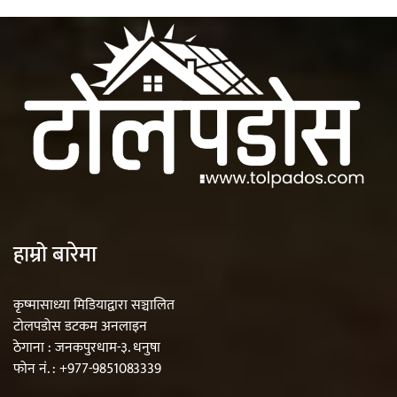
हाम्रो बारेमा
कृष्मासाध्या मिडियाद्वारा सञ्चालित
टोलपडोस डटकम अनलाइन
ठेगाना : जनकपुरधाम-३. धनुषा
फोन नं. : +977-9851083339